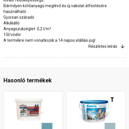
Bármilyen kötőanyagú meglévő és új vakolat átfestésére
használható
Gyorsan száradó
Alkáliálló
Anyagszükséglet: 0,2 l/m²
15l/vödör
A termékre nem vonatkozik a 14 napos elállási jog!
Részletes leírás
Hasonló termékek