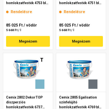
homlokzatfesték 4753 blue
homlokzatfesték 4751 blue
15 l
15 l
Rendelésre
Rendelésre
85 025 Ft
/ vödör
85 025 Ft
/ vödör
5 668 Ft / l
5 668 Ft / l
Megnézem
Megnézem
Cemix 2802 DekorTOP
Cemix 2805 Egalisation
diszperziós
színfelújító
homlokzatfesték 6737
homlokzatfesték 4769 blue