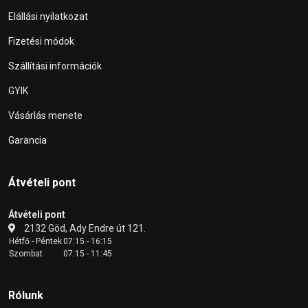
Elállási nyilatkozat
Fizetési módok
Szállítási információk
GYIK
Vásárlás menete
Garancia
Átvételi pont
Átvételi pont
2132 Göd, Ady Endre út 121.
Hétfő - Péntek
07:15 - 16:15
Szombat
07:15 - 11:45
Rólunk