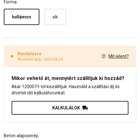
Forma:
hullámos
sík
Rendelésre
Mit jelent?
Átvehető akár: 2026-08-24
Mikor vehető át, mennyiért szállítjuk ki hozzád?
Akár 12000 Ft-tól kiszállítjuk. Használd a szállítási díj és
átvételi idő kalkulátorunkat.
KALKULÁLOK
Beton alapcserép