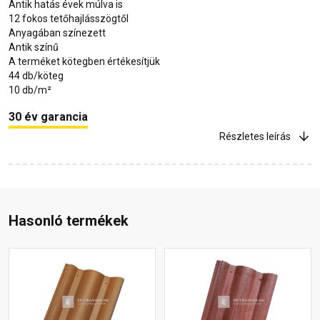
Antik hatás évek múlva is
12 fokos tetőhajlásszögtől
Anyagában színezett
Antik színű
A terméket kötegben értékesítjük
44 db/köteg
10 db/m²
30 év garancia
Részletes leírás
Hasonló termékek