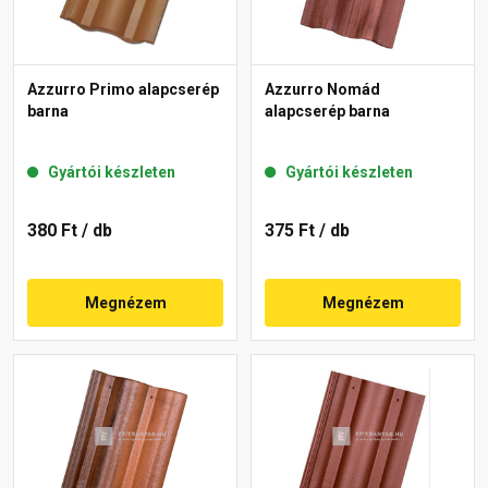
Azzurro Primo alapcserép
Azzurro Nomád
barna
alapcserép barna
Gyártói készleten
Gyártói készleten
380 Ft
/ db
375 Ft
/ db
Megnézem
Megnézem