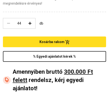
megrendelésre érvényes!
db
Kosárba rakom
% Egyedi ajánlatot kérek %
Amennyiben bruttó
300.000 Ft
felett
rendelsz, kérj egyedi
ajánlatot!