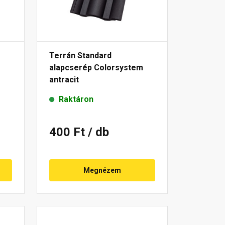
Terrán Standard
alapcserép Colorsystem
antracit
Raktáron
400 Ft
/ db
Megnézem