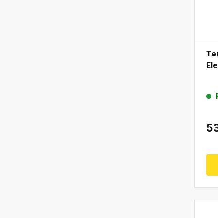
Te
Ele
5