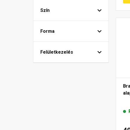
Szín
Forma
Felületkezelés
Br
al