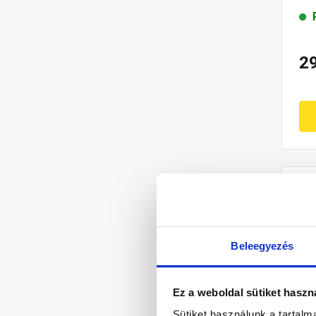
2
Beleegyezés
Ez a weboldal sütiket haszn
Sütiket használunk a tartal