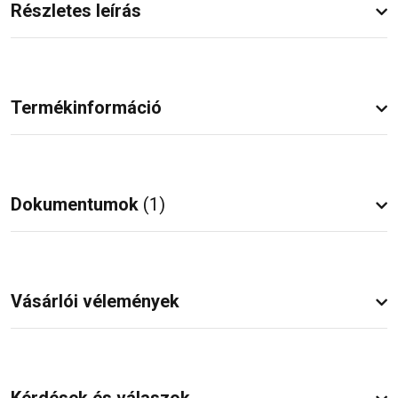
Részletes leírás
Termékinformáció
Dokumentumok
(1)
Vásárlói vélemények
Kérdések és válaszok