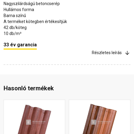
Nagyszilárdságú betoncserép
Hullámos forma
Barna színű
A terméket kötegben értékesítjük
42 db/köteg
10 db/m²
33 év garancia
Részletes leírás
Hasonló termékek