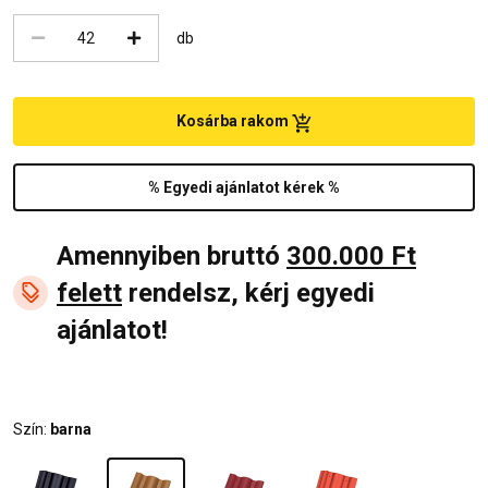
db
Kosárba rakom
% Egyedi ajánlatot kérek %
Amennyiben bruttó
300.000 Ft
felett
rendelsz, kérj egyedi
ajánlatot!
Szín:
barna