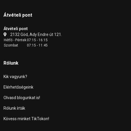
Átvételi pont
Átvételi pont
2132 Göd, Ady Endre út 121.
Hétfő - Péntek
07:15 - 16:15
Szombat
07:15 - 11:45
Rólunk
Kik vagyunk?
Elérhetőségeink
Olvasd blogunkat is!
Rólunk írták
Kövess minket TikTokon!