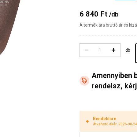
6 840 Ft
/db
A termék ára bruttó ár és ki
db
Amennyiben 
rendelsz, kérj
Rendelésre
Átvehető akár: 2026-08-2