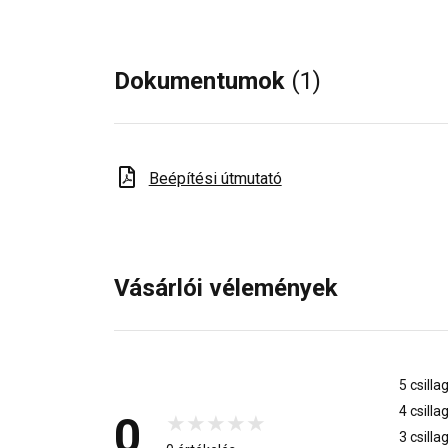
Dokumentumok
(1)
Beépítési útmutató
Vásárlói vélemények
5 csilla
4 csilla
0
3 csilla