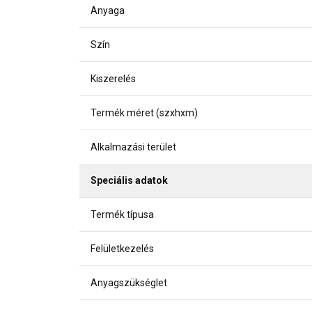
Anyaga
Szín
Kiszerelés
Termék méret (szxhxm)
Alkalmazási terület
Speciális adatok
Termék típusa
Felületkezelés
Anyagszükséglet