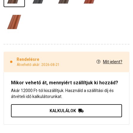
Rendelésre
Mit jelent?
Átvehető akár: 2026-08-21
Mikor vehető át, mennyiért szállítjuk ki hozzád?
Akár 12000 Ft-tól kiszállítjuk. Használd a szállítási díj és
átvételi idő kalkulátorunkat.
KALKULÁLOK