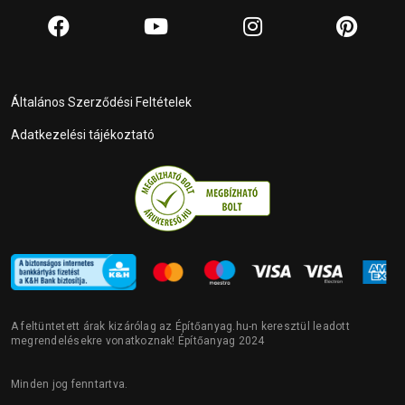
Általános Szerződési Feltételek
Adatkezelési tájékoztató
A feltüntetett árak kizárólag az Építőanyag.hu-n keresztül leadott
megrendelésekre vonatkoznak! Építőanyag 2024
Minden jog fenntartva.