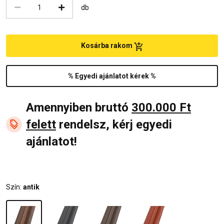
db
Kosárba rakom
% Egyedi ajánlatot kérek %
Amennyiben bruttó
300.000 Ft
felett
rendelsz, kérj egyedi
ajánlatot!
Szín:
antik