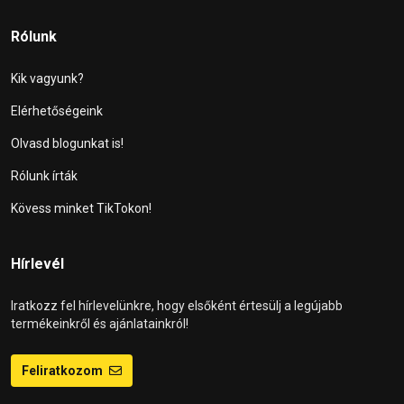
Rólunk
Kik vagyunk?
Elérhetőségeink
Olvasd blogunkat is!
Rólunk írták
Kövess minket TikTokon!
Hírlevél
Iratkozz fel hírlevelünkre, hogy elsőként értesülj a legújabb
termékeinkről és ajánlatainkról!
Feliratkozom