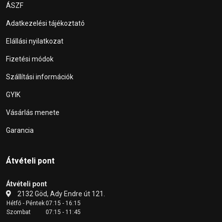
ÁSZF
Adatkezelési tájékoztató
Elállási nyilatkozat
Fizetési módok
Szállítási információk
GYIK
Vásárlás menete
Garancia
Átvételi pont
Átvételi pont
2132 Göd, Ady Endre út 121.
Hétfő - Péntek
07:15 - 16:15
Szombat
07:15 - 11:45