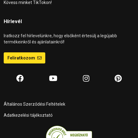
Kövess minket TikTokon!
Hírlevél
Iratkozz fel hírlevelünkre, hogy elsőként értesülj a legújabb
termékeinkről és ajánlatainkról!
Feliratkozom
Általános Szerződési Feltételek
Adatkezelési tájékoztató