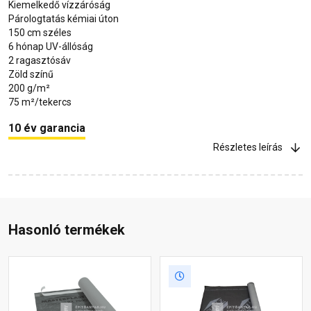
Kiemelkedő vízzáróság
Párologtatás kémiai úton
150 cm széles
6 hónap UV-állóság
2 ragasztósáv
Zöld színű
200 g/m²
75 m²/tekercs
10 év garancia
Részletes leírás
Hasonló termékek