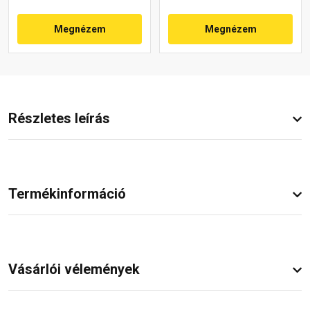
Megnézem
Megnézem
Részletes leírás
Termékinformáció
Vásárlói vélemények