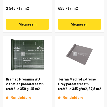
2 545 Ft
/ m2
655 Ft
/ m2
Megnézem
Megnézem
Bramac Premium WU
Terrán Medifol Extreme
vízhatlan páraáteresztő
Grey páraáteresztő
tetőfólia 350 g, 45 m2
tetőfólia 345 g/m2, 37,5 m2
Rendelésre
Rendelésre