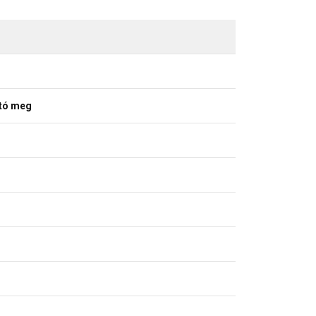
ató meg