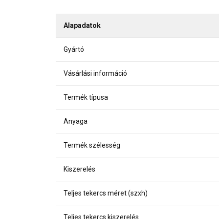
Alapadatok
Gyártó
Vásárlási információ
Termék típusa
Anyaga
Termék szélesség
Kiszerelés
Teljes tekercs méret (szxh)
Teljes tekercs kiszerelés