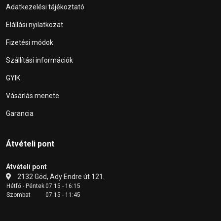
Adatkezelési tájékoztató
Elállási nyilatkozat
Fizetési módok
Szállítási információk
GYIK
Vásárlás menete
Garancia
Átvételi pont
Átvételi pont
2132 Göd, Ady Endre út 121.
Hétfő - Péntek
07:15 - 16:15
Szombat
07:15 - 11:45