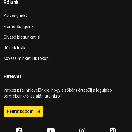
Rólunk
Kik vagyunk?
Elérhetőségeink
Olvasd blogunkat is!
Rólunk írták
Kövess minket TikTokon!
Hírlevél
Iratkozz fel hírlevelünkre, hogy elsőként értesülj a legújabb
termékeinkről és ajánlatainkról!
Feliratkozom