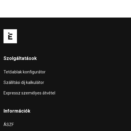
Szolgáltatások
Tetőablak konfigurátor
Szállítási díj kalkulátor
Expressz személyes átvétel
Információk
ÁSZF