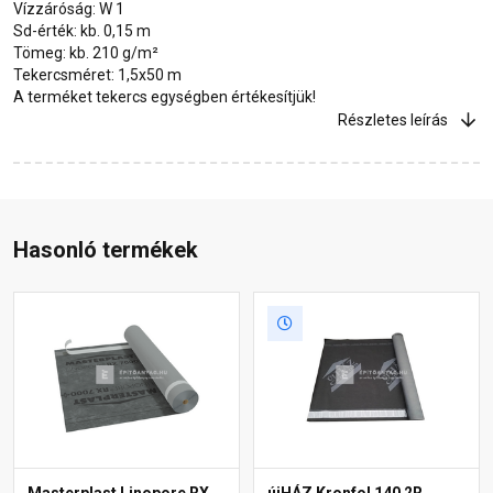
Vízzáróság: W 1
Sd-érték: kb. 0,15 m
Tömeg: kb. 210 g/m²
Tekercsméret: 1,5x50 m
A terméket tekercs egységben értékesítjük!
Részletes leírás
Hasonló termékek