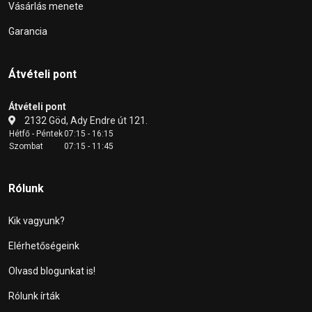
Vásárlás menete
Garancia
Átvételi pont
Átvételi pont
2132 Göd, Ady Endre út 121.
Hétfő - Péntek
07:15 - 16:15
Szombat
07:15 - 11:45
Rólunk
Kik vagyunk?
Elérhetőségeink
Olvasd blogunkat is!
Rólunk írták