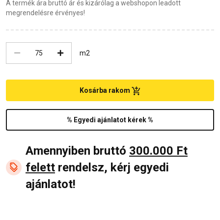
A termék ára bruttó ár és kizárólag a webshopon leadott
megrendelésre érvényes!
m2
Kosárba rakom
% Egyedi ajánlatot kérek %
Amennyiben bruttó
300.000 Ft
felett
rendelsz, kérj egyedi
ajánlatot!