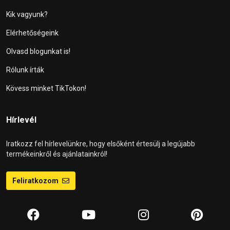
Kik vagyunk?
Elérhetőségeink
Olvasd blogunkat is!
Rólunk írták
Kövess minket TikTokon!
Hírlevél
Iratkozz fel hírlevelünkre, hogy elsőként értesülj a legújabb
termékeinkről és ajánlatainkról!
Feliratkozom