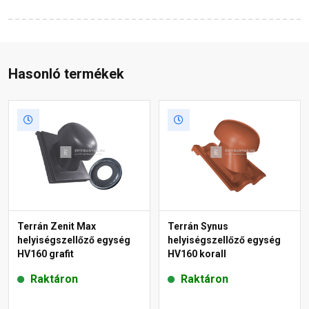
Hasonló termékek
Terrán Zenit Max
Terrán Synus
helyiségszellőző egység
helyiségszellőző egység
HV160 grafit
HV160 korall
Raktáron
Raktáron