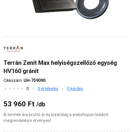
Terrán Zenit Max helyiségszellőző egység
HV160 gránit
Cikkszám:
UH-759090
0
0 értékelés
0 kérdés
53 960 Ft
/db
A termék ára bruttó ár és kizárólag a webshopon leadott
megrendelésre érvényes!