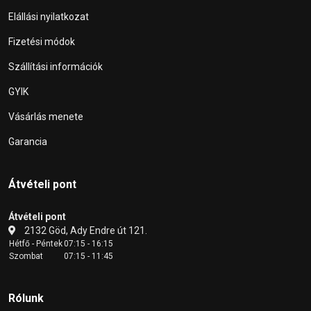
Elállási nyilatkozat
Fizetési módok
Szállítási információk
GYIK
Vásárlás menete
Garancia
Átvételi pont
Átvételi pont
2132 Göd, Ady Endre út 121.
Hétfő - Péntek
07:15 - 16:15
Szombat
07:15 - 11:45
Rólunk