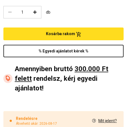
db
Kosárba rakom
% Egyedi ajánlatot kérek %
Amennyiben bruttó
300.000 Ft
felett
rendelsz, kérj egyedi
ajánlatot!
Rendelésre
Mit jelent?
Átvehető akár: 2026-08-17