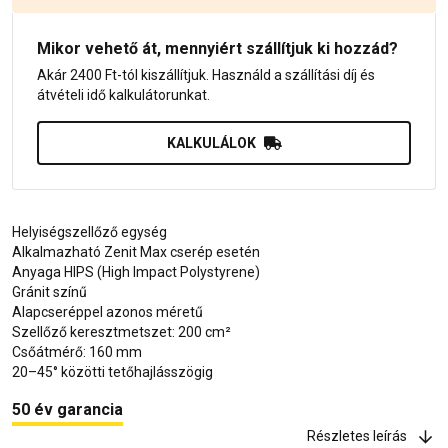
Mikor vehető át, mennyiért szállítjuk ki hozzád?
Akár 2400 Ft-tól kiszállítjuk. Használd a szállítási díj és
átvételi idő kalkulátorunkat.
KALKULÁLOK
Helyiségszellőző egység
Alkalmazható Zenit Max cserép esetén
Anyaga HIPS (High Impact Polystyrene)
Gránit színű
Alapcseréppel azonos méretű
Szellőző keresztmetszet: 200 cm²
Csőátmérő: 160 mm
20–45° közötti tetőhajlásszögig
50 év garancia
Részletes leírás