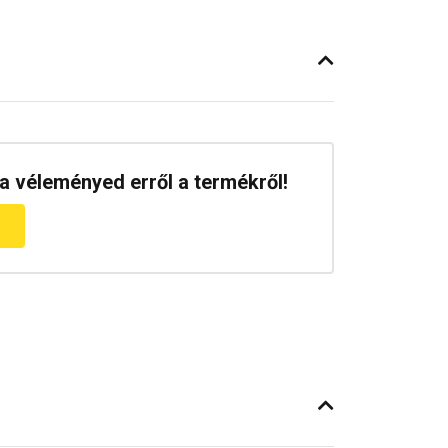
a véleményed erről a termékről!
m