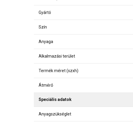
Gyártó
Szín
Anyaga
Alkalmazási terület
Termék méret (szxh)
Átmérő
Speciális adatok
Anyagszükséglet