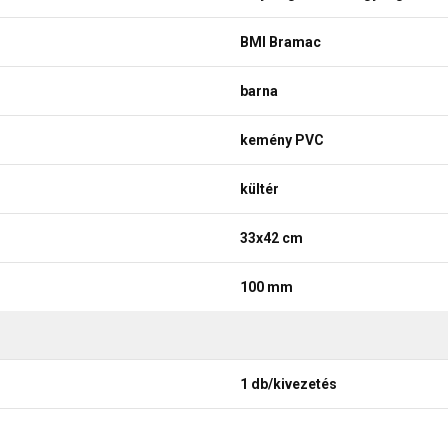
BMI Bramac
barna
kemény PVC
kültér
33x42 cm
100 mm
1 db/kivezetés