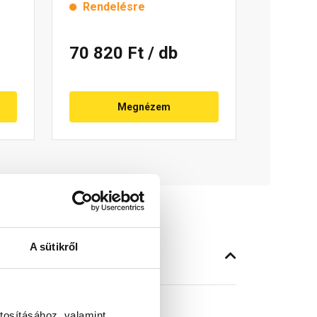
Rendelésre
70 820 Ft
/ db
Megnézem
A sütikről
tosításához, valamint