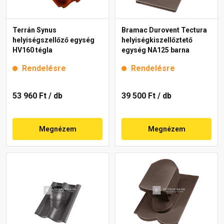
Terrán Synus
Bramac Durovent Tectura
helyiségszellőző egység
helyiségkiszellőztető
HV160 tégla
egység NA125 barna
Rendelésre
Rendelésre
53 960 Ft
/ db
39 500 Ft
/ db
Megnézem
Megnézem