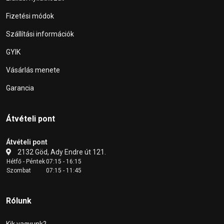
Fizetési módok
Szállítási információk
GYIK
Vásárlás menete
Garancia
Átvételi pont
Átvételi pont
2132 Göd, Ady Endre út 121.
Hétfő - Péntek
07:15 - 16:15
Szombat
07:15 - 11:45
Rólunk
Kik vagyunk?