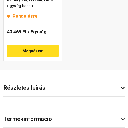
egység barna
Rendelésre
43 465 Ft
/ Egység
Megnézem
Részletes leírás
Termékinformáció