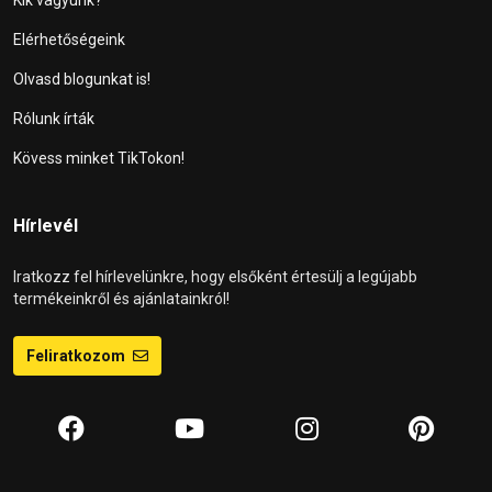
Elérhetőségeink
Olvasd blogunkat is!
Rólunk írták
Kövess minket TikTokon!
Hírlevél
Iratkozz fel hírlevelünkre, hogy elsőként értesülj a legújabb
termékeinkről és ajánlatainkról!
Feliratkozom