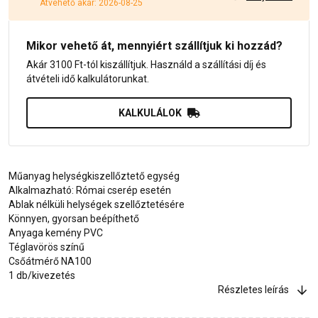
Átvehető akár: 2026-08-25
Mikor vehető át, mennyiért szállítjuk ki hozzád?
Akár 3100 Ft-tól kiszállítjuk. Használd a szállítási díj és
átvételi idő kalkulátorunkat.
KALKULÁLOK
Műanyag helységkiszellőztető egység
Alkalmazható: Római cserép esetén
Ablak nélküli helységek szellőztetésére
Könnyen, gyorsan beépíthető
Anyaga kemény PVC
Téglavörös színű
Csőátmérő NA100
1 db/kivezetés
Részletes leírás