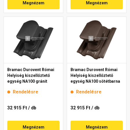
Megnézem
Megnézem
Bramac Durovent Római
Bramac Durovent Római
Helyiség kiszellőztető
Helyiség kiszellőztető
egység NA100 gránit
egység NA100 sötétbarna
Rendelésre
Rendelésre
32 915 Ft
/ db
32 915 Ft
/ db
Megnézem
Megnézem