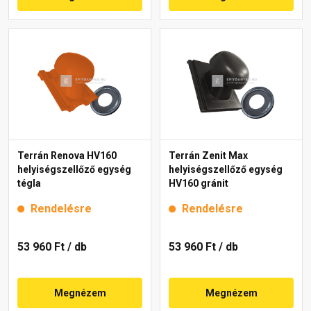
Terrán Renova HV160
Terrán Zenit Max
helyiségszellőző egység
helyiségszellőző egység
tégla
HV160 gránit
Rendelésre
Rendelésre
53 960 Ft
/ db
53 960 Ft
/ db
Megnézem
Megnézem