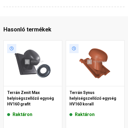
Hasonló termékek
Terrán Zenit Max
Terrán Synus
helyiségszellőző egység
helyiségszellőző egység
HV160 grafit
HV160 korall
Raktáron
Raktáron