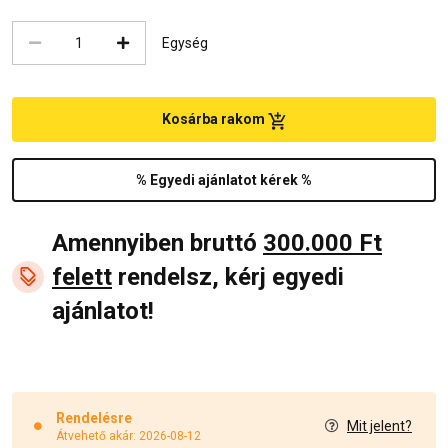
Egység
Kosárba rakom
% Egyedi ajánlatot kérek %
Amennyiben bruttó
300.000 Ft
felett
rendelsz, kérj egyedi
ajánlatot!
Rendelésre
Mit jelent?
Átvehető akár: 2026-08-12