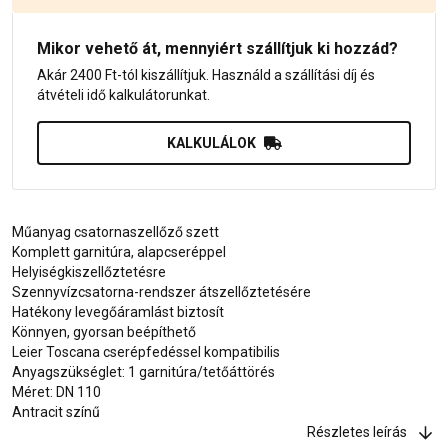
Mikor vehető át, mennyiért szállítjuk ki hozzád?
Akár 2400 Ft-tól kiszállítjuk. Használd a szállítási díj és
átvételi idő kalkulátorunkat.
KALKULÁLOK
Műanyag csatornaszellőző szett
Komplett garnitúra, alapcseréppel
Helyiségkiszellőztetésre
Szennyvízcsatorna-rendszer átszellőztetésére
Hatékony levegőáramlást biztosít
Könnyen, gyorsan beépíthető
Leier Toscana cserépfedéssel kompatibilis
Anyagszükséglet: 1 garnitúra/tetőáttörés
Méret: DN 110
Antracit színű
Részletes leírás