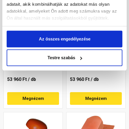
adatait, akik kombinálhatják az adatokat más olyan
adatokkal, amelyeket Ön adott meg számukra vagy az
Ön által használt más szolgáltatásokból gyűjtöttek.
Az összes engedélyezése
Terrán Rundo
Terrán Synus
helyiségszellőző egység
helyiségszellőző egység
HV160 korall
HV160 carbon
Testre szabás
Rendelésre
Rendelésre
53 960 Ft
/ db
53 960 Ft
/ db
Megnézem
Megnézem