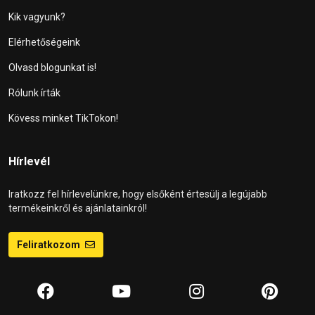
Kik vagyunk?
Elérhetőségeink
Olvasd blogunkat is!
Rólunk írták
Kövess minket TikTokon!
Hírlevél
Iratkozz fel hírlevelünkre, hogy elsőként értesülj a legújabb
termékeinkről és ajánlatainkról!
Feliratkozom