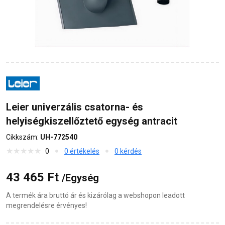
Leier univerzális csatorna- és
helyiségkiszellőztető egység antracit
Cikkszám:
UH-772540
0
0 értékelés
0 kérdés
43 465 Ft
/Egység
A termék ára bruttó ár és kizárólag a webshopon leadott
megrendelésre érvényes!