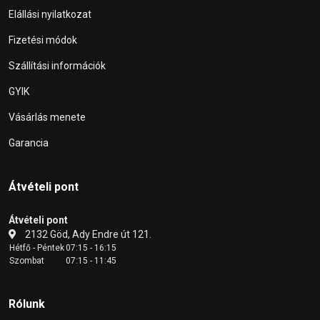
Elállási nyilatkozat
Fizetési módok
Szállítási információk
GYIK
Vásárlás menete
Garancia
Átvételi pont
Átvételi pont
2132 Göd, Ady Endre út 121.
Hétfő - Péntek
07:15 - 16:15
Szombat
07:15 - 11:45
Rólunk