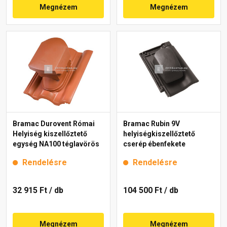
Megnézem
Megnézem
Bramac Durovent Római
Bramac Rubin 9V
Helyiség kiszellőztető
helyiségkiszellőztető
egység NA100 téglavörös
cserép ébenfekete
Rendelésre
Rendelésre
32 915 Ft
/ db
104 500 Ft
/ db
Megnézem
Megnézem