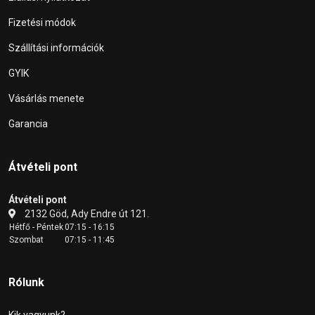
Fizetési módok
Szállítási információk
GYIK
Vásárlás menete
Garancia
Átvételi pont
Átvételi pont
2132 Göd, Ady Endre út 121.
Hétfő - Péntek
07:15 - 16:15
Szombat
07:15 - 11:45
Rólunk
Kik vagyunk?