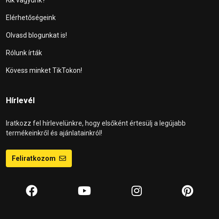
Elérhetőségeink
Olvasd blogunkat is!
Rólunk írták
Kövess minket TikTokon!
Hírlevél
Iratkozz fel hírlevelünkre, hogy elsőként értesülj a legújabb
termékeinkről és ajánlatainkról!
Feliratkozom