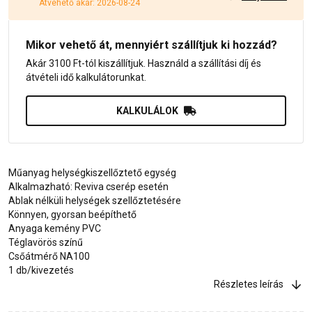
Átvehető akár: 2026-08-24
Mikor vehető át, mennyiért szállítjuk ki hozzád?
Akár 3100 Ft-tól kiszállítjuk. Használd a szállítási díj és
átvételi idő kalkulátorunkat.
KALKULÁLOK
Műanyag helységkiszellőztető egység
Alkalmazható: Reviva cserép esetén
Ablak nélküli helységek szellőztetésére
Könnyen, gyorsan beépíthető
Anyaga kemény PVC
Téglavörös színű
Csőátmérő NA100
1 db/kivezetés
Részletes leírás