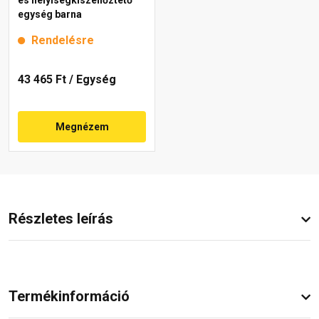
egység barna
Rendelésre
43 465 Ft
/ Egység
Megnézem
Részletes leírás
Termékinformáció