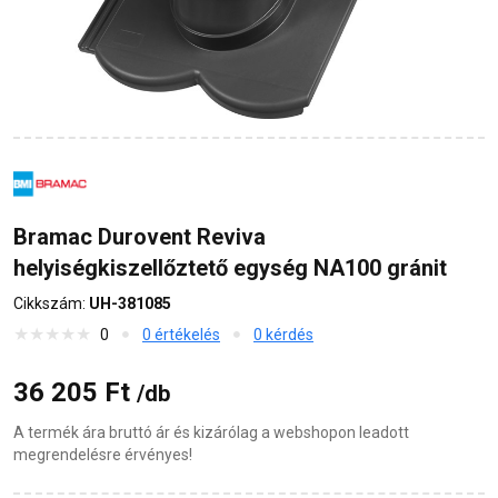
Bramac Durovent Reviva
helyiségkiszellőztető egység NA100 gránit
Cikkszám:
UH-381085
0
0 értékelés
0 kérdés
36 205 Ft
/db
A termék ára bruttó ár és kizárólag a webshopon leadott
megrendelésre érvényes!