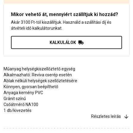
Mikor vehető át, mennyiért szállítjuk ki hozzád?
Akár 3100 Ft-tól kiszállítjuk. Használd a szállítási díj és
átvételi idő kalkulátorunkat.
KALKULÁLOK
Műanyag helységkiszellőztető egység
Alkalmazható: Reviva cserép esetén
Ablak nélküli helységek szellőztetésére
Könnyen, gyorsan beépíthető
Anyaga kemény PVC
Gránit színű
Csőátmérő NA100
1 db/kivezetés
Részletes leírás