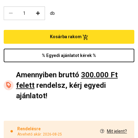
db
Kosárba rakom
% Egyedi ajánlatot kérek %
Amennyiben bruttó
300.000 Ft
felett
rendelsz, kérj egyedi
ajánlatot!
Rendelésre
Mit jelent?
Átvehető akár: 2026-08-25