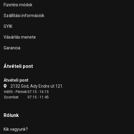
Fizetési módok
Szállítási információk
GYIK
Vásárlás menete
Garancia
Átvételi pont
Átvételi pont
2132 Göd, Ady Endre út 121.
Hétfő - Péntek
07:15 - 16:15
Szombat
07:15 - 11:45
Rólunk
Kik vagyunk?