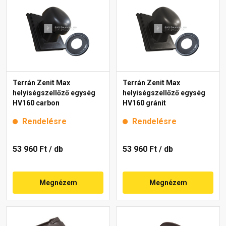
Terrán Zenit Max
Terrán Zenit Max
helyiségszellőző egység
helyiségszellőző egység
HV160 carbon
HV160 gránit
Rendelésre
Rendelésre
53 960 Ft
/ db
53 960 Ft
/ db
Megnézem
Megnézem