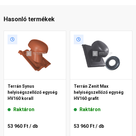
Hasonló termékek
Terrán Synus
Terrán Zenit Max
helyiségszellőző egység
helyiségszellőző egység
HV160 korall
HV160 grafit
Raktáron
Raktáron
53 960 Ft
/ db
53 960 Ft
/ db