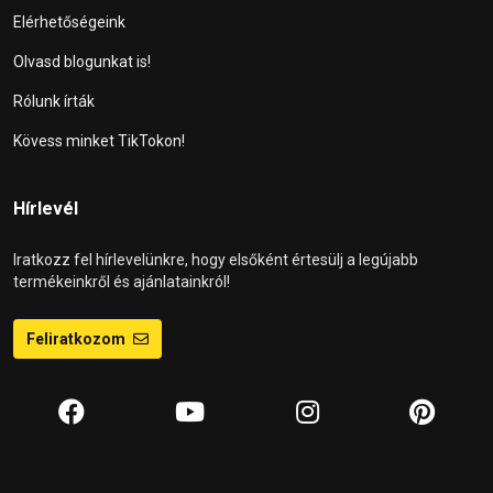
Elérhetőségeink
Olvasd blogunkat is!
Rólunk írták
Kövess minket TikTokon!
Hírlevél
Iratkozz fel hírlevelünkre, hogy elsőként értesülj a legújabb
termékeinkről és ajánlatainkról!
Feliratkozom