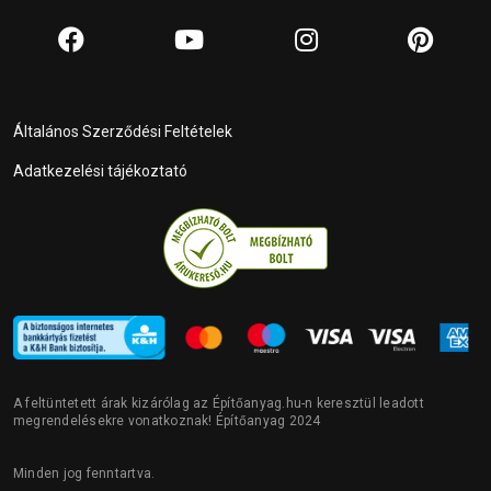
Általános Szerződési Feltételek
Adatkezelési tájékoztató
A feltüntetett árak kizárólag az Építőanyag.hu-n keresztül leadott
megrendelésekre vonatkoznak! Építőanyag 2024
Minden jog fenntartva.