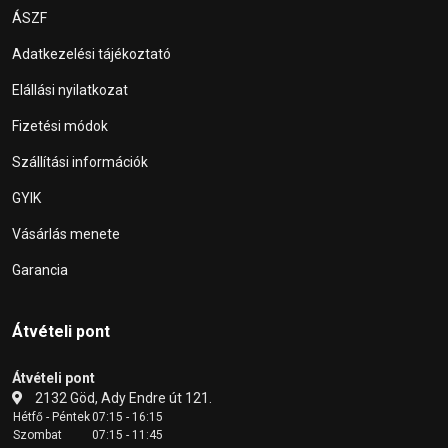
ÁSZF
Adatkezelési tájékoztató
Elállási nyilatkozat
Fizetési módok
Szállítási információk
GYIK
Vásárlás menete
Garancia
Átvételi pont
Átvételi pont
2132 Göd, Ady Endre út 121.
Hétfő - Péntek
07:15 - 16:15
Szombat
07:15 - 11:45