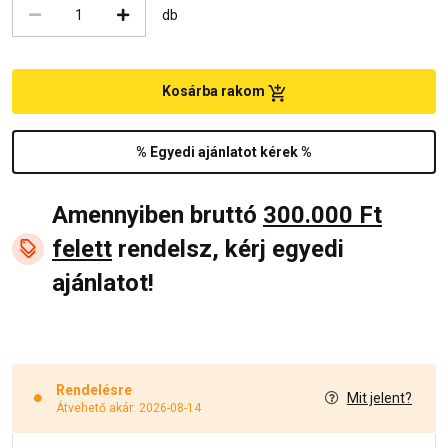
db
Kosárba rakom
% Egyedi ajánlatot kérek %
Amennyiben bruttó
300.000 Ft
felett
rendelsz, kérj egyedi
ajánlatot!
Rendelésre
Mit jelent?
Átvehető akár: 2026-08-14