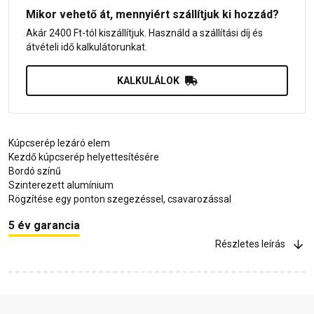
Mikor vehető át, mennyiért szállítjuk ki hozzád?
Akár 2400 Ft-tól kiszállítjuk. Használd a szállítási díj és
átvételi idő kalkulátorunkat.
KALKULÁLOK
Kúpcserép lezáró elem
Kezdő kúpcserép helyettesítésére
Bordó színű
Szinterezett alumínium
Rögzítése egy ponton szegezéssel, csavarozással
5 év garancia
Részletes leírás