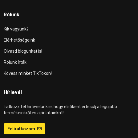
Rólunk
Kik vagyunk?
Elérhetőségeink
Olvasd blogunkat is!
Rólunk írták
Kövess minket TikTokon!
Hírlevél
Iratkozz fel hírlevelünkre, hogy elsőként értesülj a legújabb
termékeinkről és ajánlatainkról!
Feliratkozom