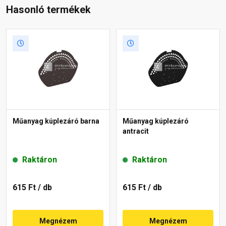
Hasonló termékek
Műanyag kúplezáró barna
Műanyag kúplezáró
antracit
Raktáron
Raktáron
615 Ft
/ db
615 Ft
/ db
Megnézem
Megnézem