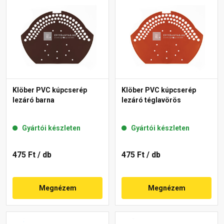
Klöber PVC kúpcserép
Klöber PVC kúpcserép
lezáró barna
lezáró téglavörös
Gyártói készleten
Gyártói készleten
475 Ft
/ db
475 Ft
/ db
Megnézem
Megnézem