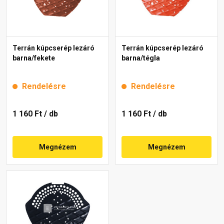
Terrán kúpcserép lezáró
Terrán kúpcserép lezáró
barna/fekete
barna/tégla
Rendelésre
Rendelésre
1 160 Ft
/ db
1 160 Ft
/ db
Megnézem
Megnézem