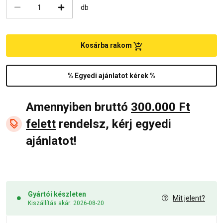
db
Kosárba rakom
% Egyedi ajánlatot kérek %
Amennyiben bruttó
300.000 Ft
felett
rendelsz, kérj egyedi
ajánlatot!
Gyártói készleten
Mit jelent?
Kiszállítás akár: 2026-08-20