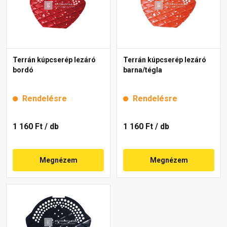
Terrán kúpcserép lezáró
Terrán kúpcserép lezáró
bordó
barna/tégla
Rendelésre
Rendelésre
1 160 Ft
/ db
1 160 Ft
/ db
Megnézem
Megnézem