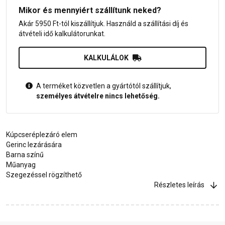
Mikor és mennyiért szállítunk neked?
Akár 5950 Ft-tól kiszállítjuk. Használd a szállítási díj és
átvételi idő kalkulátorunkat.
KALKULÁLOK
A terméket közvetlen a gyártótól szállítjuk,
személyes átvételre nincs lehetőség.
Kúpcseréplezáró elem
Gerinc lezárására
Barna színű
Műanyag
Szegezéssel rögzíthető
Részletes leírás