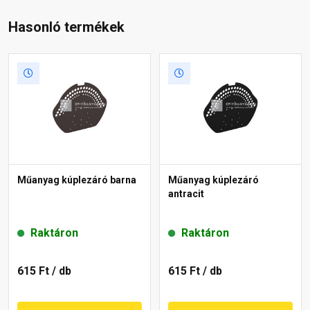
Hasonló termékek
Műanyag kúplezáró barna
Műanyag kúplezáró
antracit
Raktáron
Raktáron
615 Ft
/ db
615 Ft
/ db