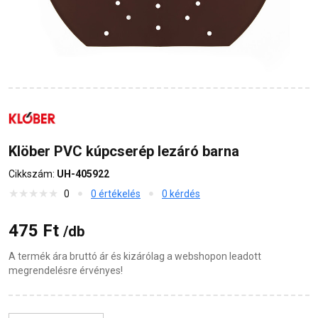
Klöber PVC kúpcserép lezáró barna
Cikkszám:
UH-405922
0
0 értékelés
0 kérdés
475 Ft
/db
A termék ára bruttó ár és kizárólag a webshopon leadott
megrendelésre érvényes!