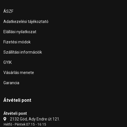
ÁSZF
Adatkezelési tájékoztató
Elállási nyilatkozat
Fizetési módok
Szállítási információk
GYIK
Vásárlás menete
Garancia
Átvételi pont
Átvételi pont
2132 Göd, Ady Endre út 121.
Hétfő - Péntek
07:15 - 16:15