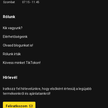
Szombat
07:15 - 11:45
Rólunk
Kik vagyunk?
Elérhetőségeink
Olvasd blogunkat is!
Rólunk írták
Kövess minket TikTokon!
Hírlevél
Iratkozz fel hírlevelünkre, hogy elsőként értesülj a legújabb
termékeinkről és ajánlatainkról!
Feliratkozom