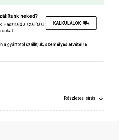
zállítunk neked?
KALKULÁLOK
uk. Használd a szállítási
orunkat.
 a gyártótól szállítjuk,
személyes átvételre
Részletes leírás