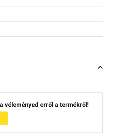
a véleményed erről a termékről!
m