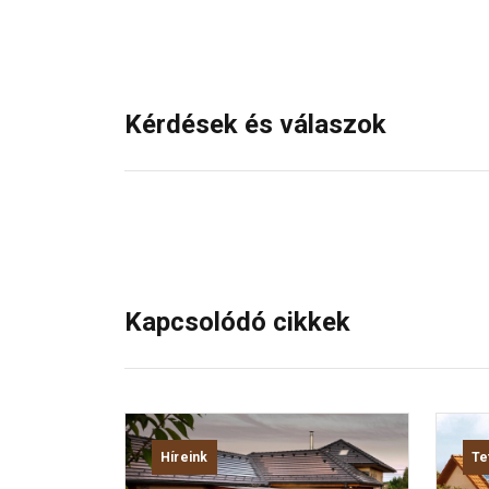
Kérdések és válaszok
Kapcsolódó cikkek
Híreink
Te