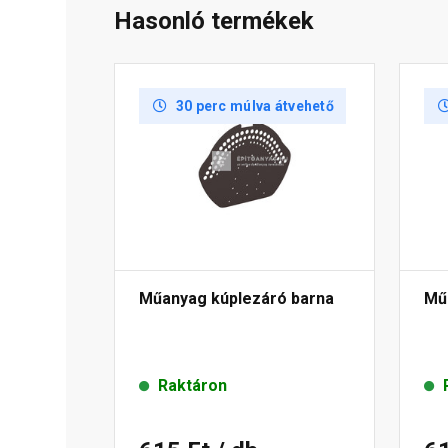
Hasonló termékek
30 perc múlva átvehető
Műanyag kúplezáró barna
Mű
Raktáron