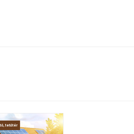
tő, tetőtér