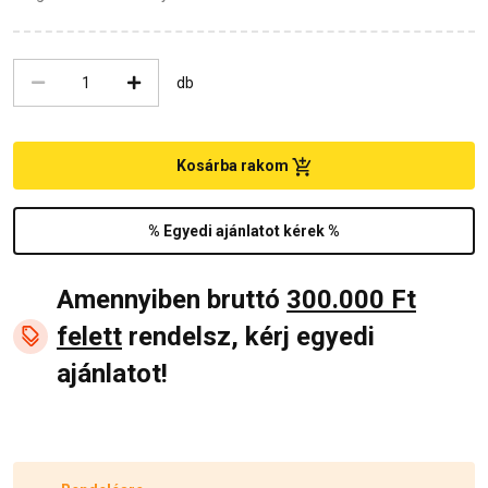
db
Kosárba rakom
% Egyedi ajánlatot kérek %
Amennyiben bruttó
300.000 Ft
felett
rendelsz, kérj egyedi
ajánlatot!