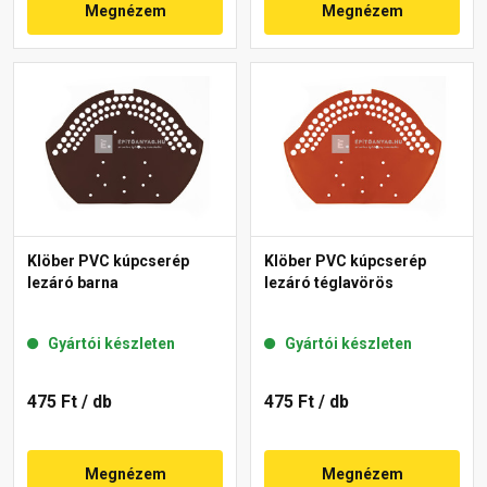
Megnézem
Megnézem
Klöber PVC kúpcserép
Klöber PVC kúpcserép
lezáró barna
lezáró téglavörös
Gyártói készleten
Gyártói készleten
475 Ft
/ db
475 Ft
/ db
Megnézem
Megnézem