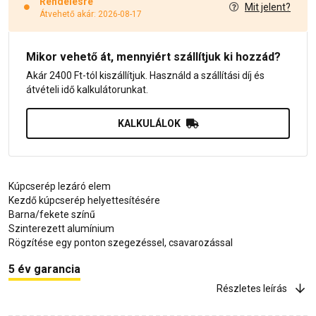
Rendelésre
Mit jelent?
Átvehető akár: 2026-08-17
Mikor vehető át, mennyiért szállítjuk ki hozzád?
Akár 2400 Ft-tól kiszállítjuk. Használd a szállítási díj és
átvételi idő kalkulátorunkat.
KALKULÁLOK
Kúpcserép lezáró elem
Kezdő kúpcserép helyettesítésére
Barna/fekete színű
Szinterezett alumínium
Rögzítése egy ponton szegezéssel, csavarozással
5 év garancia
Részletes leírás