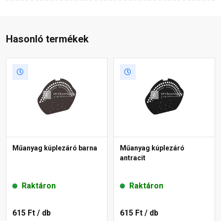
Hasonló termékek
Műanyag kúplezáró barna
Műanyag kúplezáró
antracit
Raktáron
Raktáron
615 Ft
/ db
615 Ft
/ db