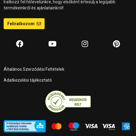
Iratkozz fel hírlevelünkre, hogy elsőként értesülj a legújabb
termékeinkről és ajánlatainkról!
Feliratkozom
Általános Szerződési Feltételek
Adatkezelési tájékoztató