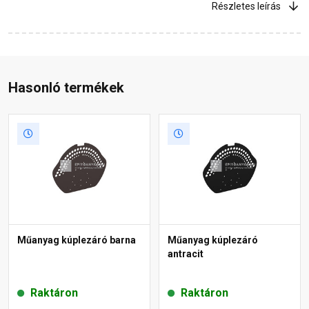
Részletes leírás
Hasonló termékek
Műanyag kúplezáró barna
Műanyag kúplezáró
antracit
Raktáron
Raktáron