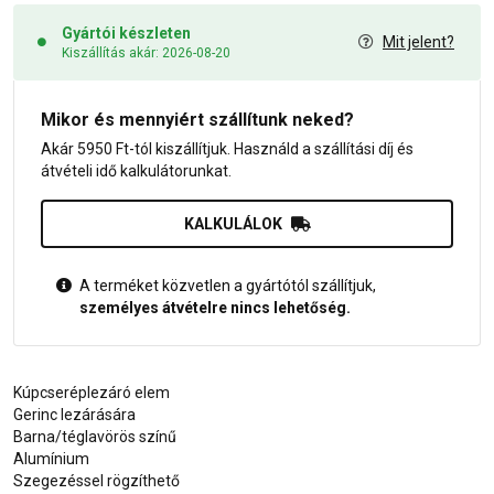
Gyártói készleten
Mit jelent?
Kiszállítás akár: 2026-08-20
Mikor és mennyiért szállítunk neked?
Akár 5950 Ft-tól kiszállítjuk. Használd a szállítási díj és
átvételi idő kalkulátorunkat.
KALKULÁLOK
A terméket közvetlen a gyártótól szállítjuk,
személyes átvételre nincs lehetőség.
Kúpcseréplezáró elem
Gerinc lezárására
Barna/téglavörös színű
Alumínium
Szegezéssel rögzíthető