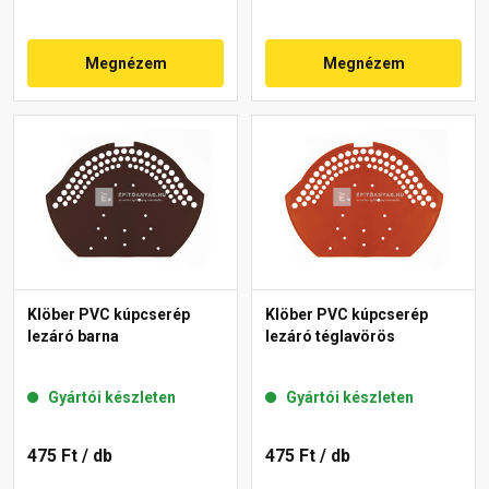
Megnézem
Megnézem
Klöber PVC kúpcserép
Klöber PVC kúpcserép
lezáró barna
lezáró téglavörös
Gyártói készleten
Gyártói készleten
475 Ft
/ db
475 Ft
/ db