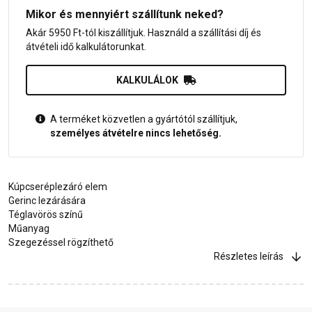
Mikor és mennyiért szállítunk neked?
Akár 5950 Ft-tól kiszállítjuk. Használd a szállítási díj és
átvételi idő kalkulátorunkat.
KALKULÁLOK
A terméket közvetlen a gyártótól szállítjuk,
személyes átvételre nincs lehetőség.
Kúpcseréplezáró elem
Gerinc lezárására
Téglavörös színű
Műanyag
Szegezéssel rögzíthető
Részletes leírás