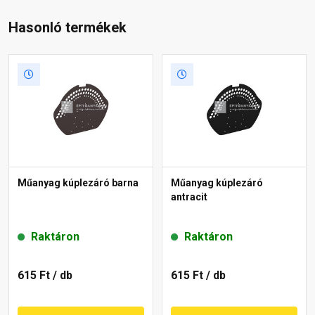
Hasonló termékek
Műanyag kúplezáró barna
Műanyag kúplezáró
antracit
Raktáron
Raktáron
615 Ft
/ db
615 Ft
/ db