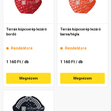
Terrán kúpcserép lezáró
Terrán kúpcserép lezáró
bordó
barna/tégla
Rendelésre
Rendelésre
1 160 Ft
/ db
1 160 Ft
/ db
Megnézem
Megnézem