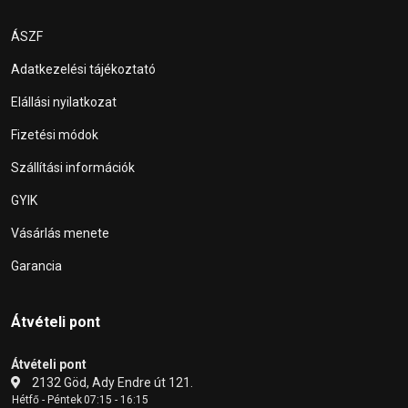
ÁSZF
Adatkezelési tájékoztató
Elállási nyilatkozat
Fizetési módok
Szállítási információk
GYIK
Vásárlás menete
Garancia
Átvételi pont
Átvételi pont
2132 Göd, Ady Endre út 121.
Hétfő - Péntek
07:15 - 16:15