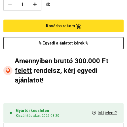
db
Kosárba rakom
% Egyedi ajánlatot kérek %
Amennyiben bruttó
300.000 Ft
felett
rendelsz, kérj egyedi
ajánlatot!
Gyártói készleten
Mit jelent?
Kiszállítás akár: 2026-08-20