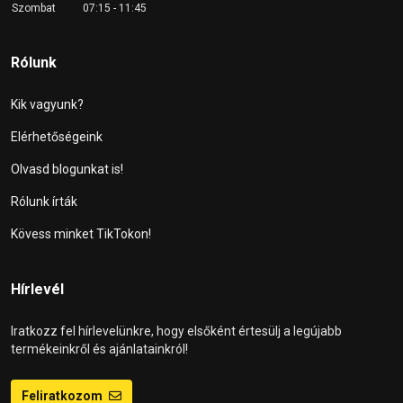
Szombat
07:15 - 11:45
Rólunk
Kik vagyunk?
Elérhetőségeink
Olvasd blogunkat is!
Rólunk írták
Kövess minket TikTokon!
Hírlevél
Iratkozz fel hírlevelünkre, hogy elsőként értesülj a legújabb
termékeinkről és ajánlatainkról!
Feliratkozom