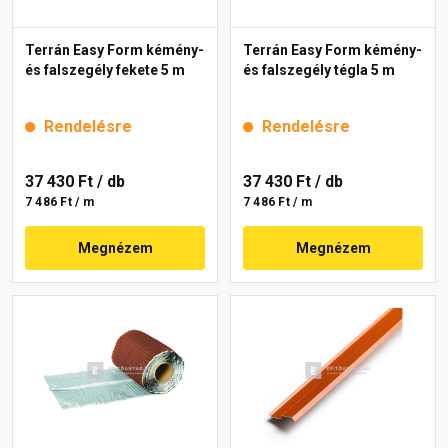
Terrán Easy Form kémény-
Terrán Easy Form kémény-
és falszegély fekete 5 m
és falszegély tégla 5 m
Rendelésre
Rendelésre
37 430 Ft
/ db
37 430 Ft
/ db
7 486 Ft / m
7 486 Ft / m
Megnézem
Megnézem