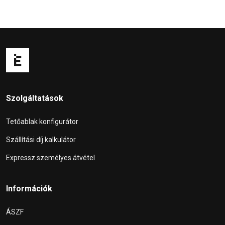
Szolgáltatások
Tetőablak konfigurátor
Szállítási díj kalkulátor
Expressz személyes átvétel
Információk
ÁSZF