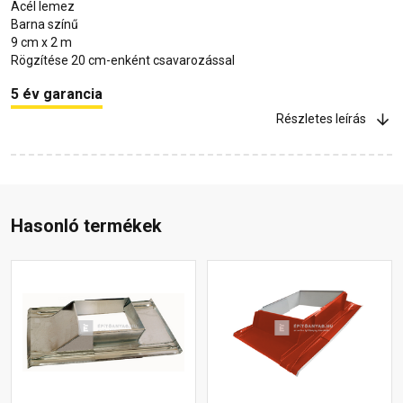
Acél lemez
Barna színű
9 cm x 2 m
Rögzítése 20 cm-enként csavarozással
5 év garancia
Részletes leírás
Hasonló termékek