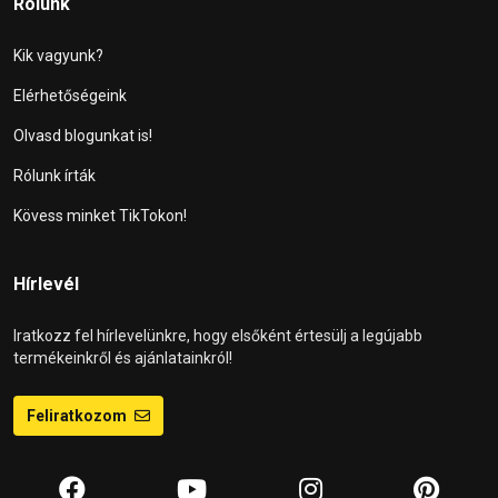
Rólunk
Kik vagyunk?
Elérhetőségeink
Olvasd blogunkat is!
Rólunk írták
Kövess minket TikTokon!
Hírlevél
Iratkozz fel hírlevelünkre, hogy elsőként értesülj a legújabb
termékeinkről és ajánlatainkról!
Feliratkozom