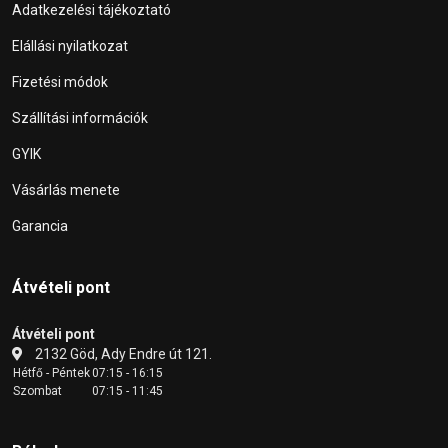
Adatkezelési tájékoztató
Elállási nyilatkozat
Fizetési módok
Szállítási információk
GYIK
Vásárlás menete
Garancia
Átvételi pont
Átvételi pont
2132 Göd, Ady Endre út 121.
Hétfő - Péntek
07:15 - 16:15
Szombat
07:15 - 11:45