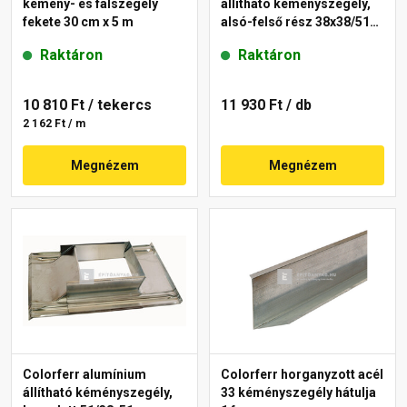
kémény- és falszegély
állítható kéményszegély,
fekete 30 cm x 5 m
alsó-felső rész 38x38/51
cm
Raktáron
Raktáron
10 810 Ft
/ tekercs
11 930 Ft
/ db
2 162 Ft / m
Megnézem
Megnézem
Colorferr alumínium
Colorferr horganyzott acél
állítható kéményszegély,
33 kéményszegély hátulja