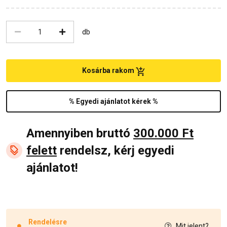
db
Kosárba rakom
% Egyedi ajánlatot kérek %
Amennyiben bruttó
300.000 Ft
felett
rendelsz, kérj egyedi
ajánlatot!
Rendelésre
Mit jelent?