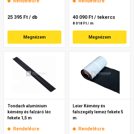
Rendelésre
Rendelésre
25 395 Ft
/ db
40 090 Ft
/ tekercs
8 018 Ft / m
Megnézem
Megnézem
Tondach alumínium
Leier Kémény és
kémény és falzáró léc
falszegély lemez fekete 5
fekete 1,5 m
m
Rendelésre
Rendelésre