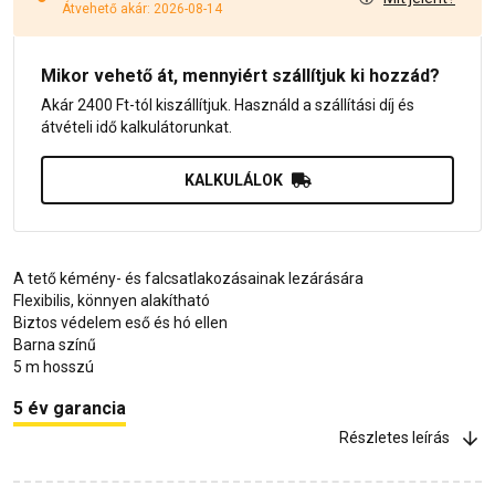
Átvehető akár: 2026-08-14
Mikor vehető át, mennyiért szállítjuk ki hozzád?
Akár 2400 Ft-tól kiszállítjuk. Használd a szállítási díj és
átvételi idő kalkulátorunkat.
KALKULÁLOK
A tető kémény- és falcsatlakozásainak lezárására
Flexibilis, könnyen alakítható
Biztos védelem eső és hó ellen
Barna színű
5 m hosszú
5 év garancia
Részletes leírás