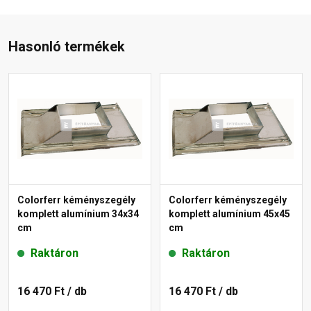
Hasonló termékek
Colorferr kéményszegély
Colorferr kéményszegély
komplett alumínium 34x34
komplett alumínium 45x45
cm
cm
Raktáron
Raktáron
16 470 Ft
/ db
16 470 Ft
/ db