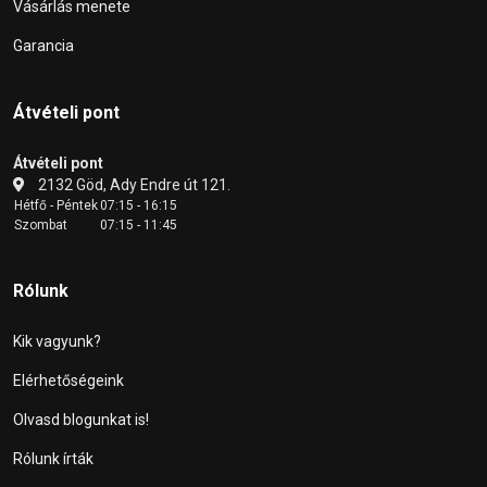
Vásárlás menete
Garancia
Átvételi pont
Átvételi pont
2132 Göd, Ady Endre út 121.
Hétfő - Péntek
07:15 - 16:15
Szombat
07:15 - 11:45
Rólunk
Kik vagyunk?
Elérhetőségeink
Olvasd blogunkat is!
Rólunk írták