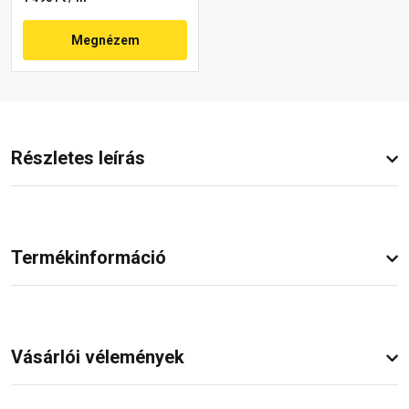
Megnézem
Részletes leírás
Termékinformáció
Vásárlói vélemények