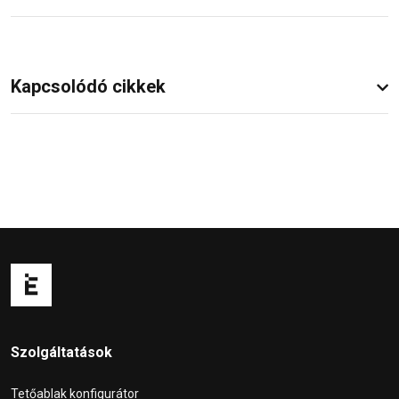
Kapcsolódó cikkek
Szolgáltatások
Tetőablak konfigurátor