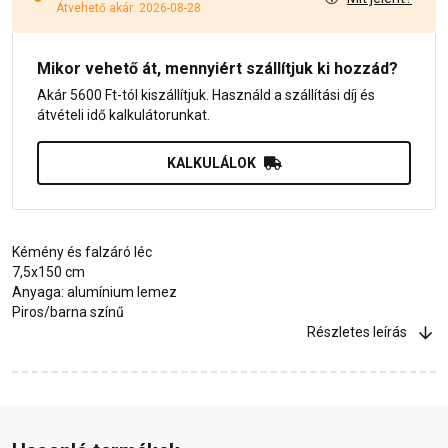
Átvehető akár: 2026-08-28
Mikor vehető át, mennyiért szállítjuk ki hozzád?
Akár 5600 Ft-tól kiszállítjuk. Használd a szállítási díj és
átvételi idő kalkulátorunkat.
KALKULÁLOK
Kémény és falzáró léc
7,5x150 cm
Anyaga: alumínium lemez
Piros/barna színű
Részletes leírás