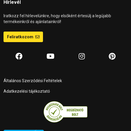
Hírlevél
Iratkozz fel hírlevelünkre, hogy elsőként értesülj a legújabb
termékeinkről és ajánlatainkról!
Feliratkozom
Általános Szerződési Feltételek
Adatkezelési tájékoztató