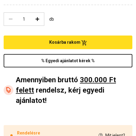
db
Kosárba rakom
% Egyedi ajánlatot kérek %
Amennyiben bruttó
300.000 Ft
felett
rendelsz, kérj egyedi
ajánlatot!
Rendelésre
Mit jelent?