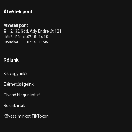
Átvételi pont
Átvételi pont
2132 Göd, Ady Endre út 121.
Hétfő - Péntek
07:15 - 16:15
Szombat
07:15 - 11:45
Rólunk
Kik vagyunk?
Elérhetőségeink
Olvasd blogunkat is!
Rólunk írták
Kövess minket TikTokon!