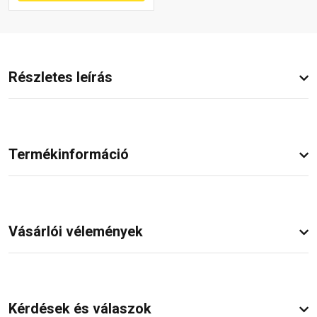
Részletes leírás
Termékinformáció
Vásárlói vélemények
Kérdések és válaszok