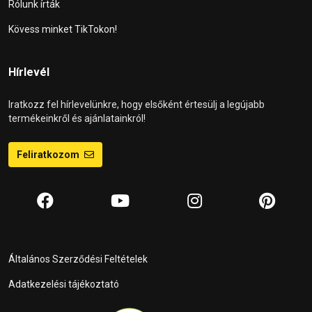
Rólunk írták
Kövess minket TikTokon!
Hírlevél
Iratkozz fel hírlevelünkre, hogy elsőként értesülj a legújabb
termékeinkről és ajánlatainkról!
Feliratkozom
Általános Szerződési Feltételek
Adatkezelési tájékoztató