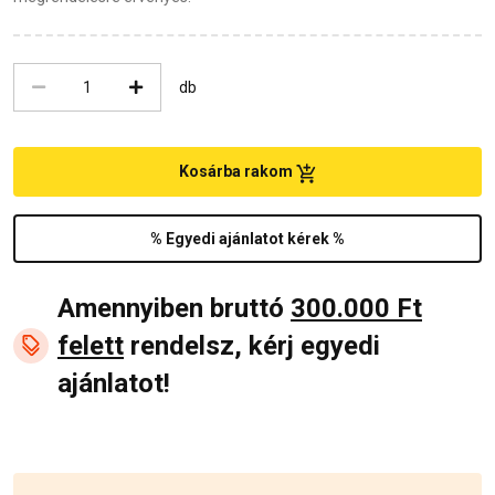
db
Kosárba rakom
% Egyedi ajánlatot kérek %
Amennyiben bruttó
300.000 Ft
felett
rendelsz, kérj egyedi
ajánlatot!