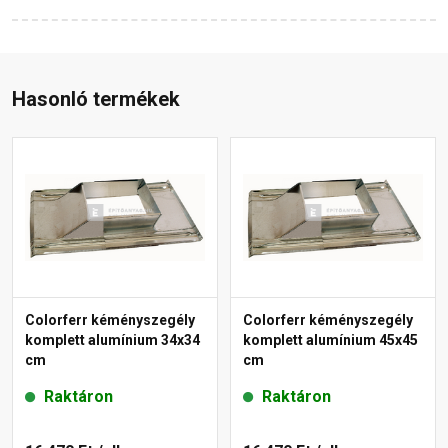
Hasonló termékek
Colorferr kéményszegély
Colorferr kéményszegély
komplett alumínium 34x34
komplett alumínium 45x45
cm
cm
Raktáron
Raktáron