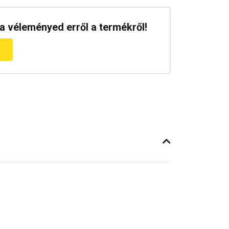
a véleményed erről a termékről!
m