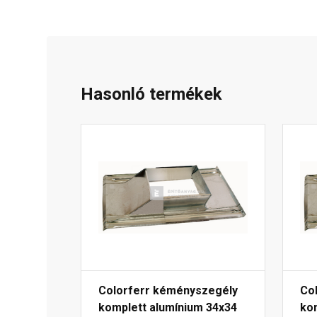
Hasonló termékek
Colorferr kéményszegély
Co
komplett alumínium 34x34
ko