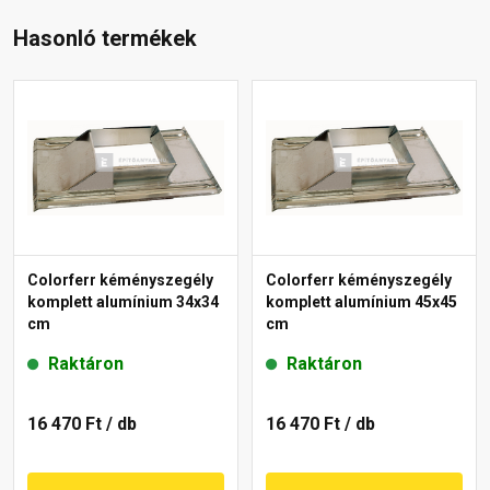
Hasonló termékek
Colorferr kéményszegély
Colorferr kéményszegély
komplett alumínium 34x34
komplett alumínium 45x45
cm
cm
Raktáron
Raktáron
16 470 Ft
/ db
16 470 Ft
/ db