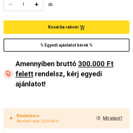
db
Kosárba rakom
% Egyedi ajánlatot kérek %
Amennyiben bruttó
300.000 Ft
felett
rendelsz, kérj egyedi
ajánlatot!
Rendelésre
Mit jelent?
Átvehető akár: 2026-08-31