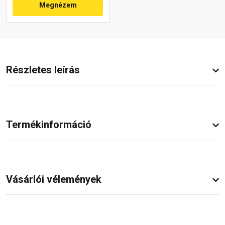
Megnézem
Részletes leírás
Termékinformáció
Vásárlói vélemények