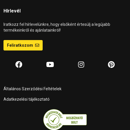
Hírlevél
Iratkozz fel hírlevelünkre, hogy elsőként értesülj a legújabb
termékeinkről és ajánlatainkról!
Feliratkozom
Általános Szerződési Feltételek
Adatkezelési tájékoztató