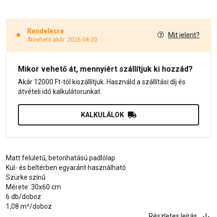
Rendelésre
Mit jelent?
Átvehető akár: 2026-08-20
Mikor vehető át, mennyiért szállítjuk ki hozzád?
Akár 12000 Ft-tól kiszállítjuk. Használd a szállítási díj és
átvételi idő kalkulátorunkat.
KALKULÁLOK
Matt felületű, betonhatású padlólap
Kül- és beltérben egyaránt használható
Szürke színű
Mérete: 30x60 cm
6 db/doboz
1,08 m²/doboz
Részletes leírás