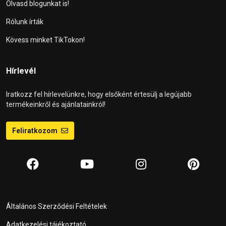
Olvasd blogunkat is!
Rólunk írták
Kövess minket TikTokon!
Hírlevél
Iratkozz fel hírlevelünkre, hogy elsőként értesülj a legújabb
termékeinkről és ajánlatainkról!
Feliratkozom
Általános Szerződési Feltételek
Adatkezelési tájékoztató