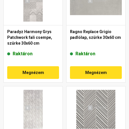
Paradyz Harmony Grys
Ragno Replace Grigio
Patchwork fali csempe,
padlólap, szürke 30x60 cm
szürke 30x60 cm
Raktáron
Raktáron
Megnézem
Megnézem