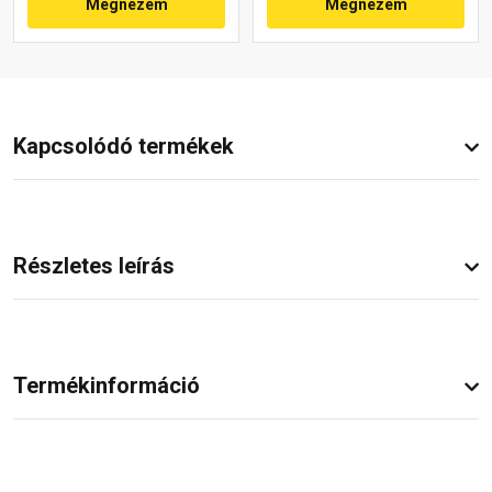
Megnézem
Megnézem
Kapcsolódó termékek
Részletes leírás
Termékinformáció