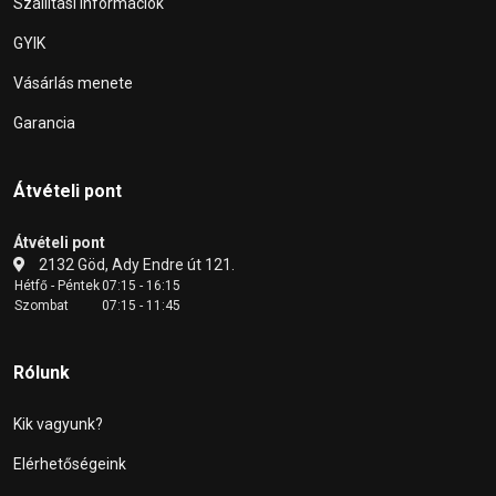
Szállítási információk
GYIK
Vásárlás menete
Garancia
Átvételi pont
Átvételi pont
2132 Göd, Ady Endre út 121.
Hétfő - Péntek
07:15 - 16:15
Szombat
07:15 - 11:45
Rólunk
Kik vagyunk?
Elérhetőségeink