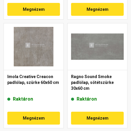
Megnézem
Megnézem
Imola Creative Creacon
Ragno Sound Smoke
padlólap, szürke 60x60 cm
padlólap, sötétszürke
30x60 cm
Raktáron
Raktáron
Megnézem
Megnézem