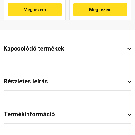
Megnézem
Megnézem
Kapcsolódó termékek
Részletes leírás
Termékinformáció