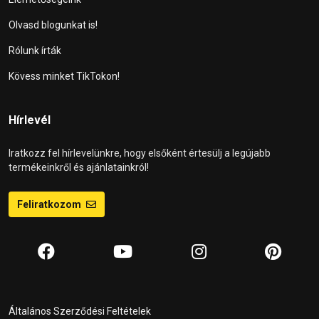
Olvasd blogunkat is!
Rólunk írták
Kövess minket TikTokon!
Hírlevél
Iratkozz fel hírlevelünkre, hogy elsőként értesülj a legújabb
termékeinkről és ajánlatainkról!
Feliratkozom
Általános Szerződési Feltételek