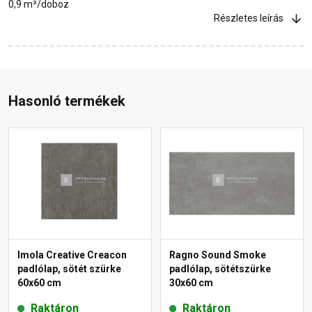
0,9 m²/doboz
Részletes leírás
Hasonló termékek
Imola Creative Creacon
Ragno Sound Smoke
padlólap, sötét szürke
padlólap, sötétszürke
60x60 cm
30x60 cm
Raktáron
Raktáron