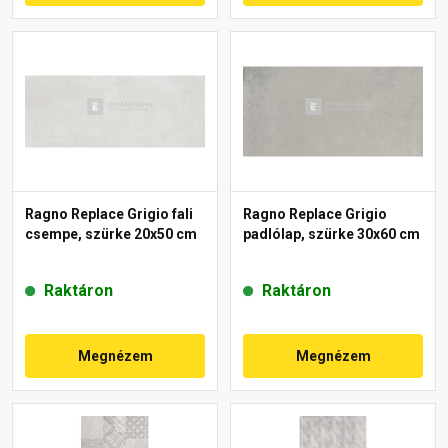
Ragno Replace Grigio fali
Ragno Replace Grigio
csempe, szürke 20x50 cm
padlólap, szürke 30x60 cm
Raktáron
Raktáron
Megnézem
Megnézem