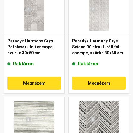
Paradyz Harmony Grys
Paradyz Harmony Grys
Patchwork fali csempe,
Sciana "A" strukturált fali
szürke 30x60 cm
csempe, szürke 30x60 cm
Raktáron
Raktáron
Megnézem
Megnézem