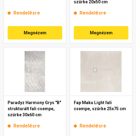
szürke 20x50 cm
Rendelésre
Rendelésre
Megnézem
Megnézem
Paradyz Harmony Grys "B"
Fap Maku Light fali
strukturált fali csempe,
csempe, szürke 25x75 cm
szürke 30x60 cm
Rendelésre
Rendelésre