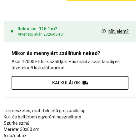
Raktáron: 116.1 m2
Mit jelent?
Átvehető akár: 2026-08-10
Mikor és mennyiért szállítunk neked?
Akár 12000 Ft-tól kiszállítjuk. Használd a szállítási díj és
átvételi idő kalkulátorunkat.
KALKULÁLOK
Természetes, matt felületű gres padlólap
Kül- és beltérben egyaránt használható
Szürke színű
Mérete: 30x60 cm
5 db/doboz