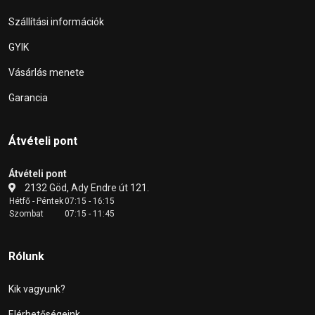
Szállítási információk
GYIK
Vásárlás menete
Garancia
Átvételi pont
Átvételi pont
2132 Göd, Ady Endre út 121.
Hétfő - Péntek
07:15 - 16:15
Szombat
07:15 - 11:45
Rólunk
Kik vagyunk?
Elérhetőségeink