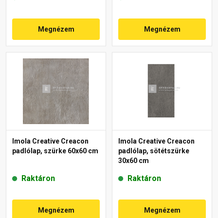
Megnézem
Megnézem
Imola Creative Creacon
Imola Creative Creacon
padlólap, szürke 60x60 cm
padlólap, sötétszürke
30x60 cm
Raktáron
Raktáron
Megnézem
Megnézem