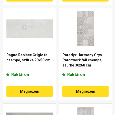
Ragno Replace Grigio fali
Paradyz Harmony Grys
csempe, szürke 20x50 cm
Patchwork fali csempe,
szürke 30x60 cm
Raktáron
Raktáron
Megnézem
Megnézem