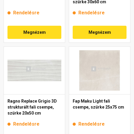
szürke 30x60 cm
Rendelésre
Rendelésre
Megnézem
Megnézem
Ragno Replace Grigio 3D
Fap Maku Light fali
strukturált fali csempe,
csempe, szürke 25x75 cm
szürke 20x50 cm
Rendelésre
Rendelésre