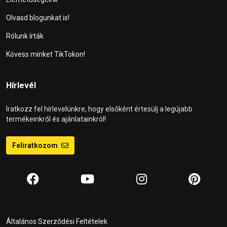
Olvasd blogunkat is!
Rólunk írták
Kövess minket TikTokon!
Hírlevél
Iratkozz fel hírlevelünkre, hogy elsőként értesülj a legújabb
termékeinkről és ajánlatainkról!
Feliratkozom
Általános Szerződési Feltételek