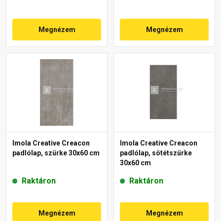
Megnézem
Megnézem
Imola Creative Creacon
Imola Creative Creacon
padlólap, szürke 30x60 cm
padlólap, sötétszürke
30x60 cm
Raktáron
Raktáron
Megnézem
Megnézem