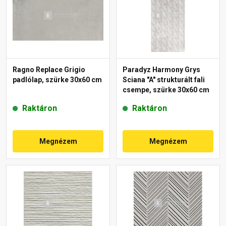
Ragno Replace Grigio
Paradyz Harmony Grys
padlólap, szürke 30x60 cm
Sciana "A" strukturált fali
csempe, szürke 30x60 cm
Raktáron
Raktáron
Megnézem
Megnézem