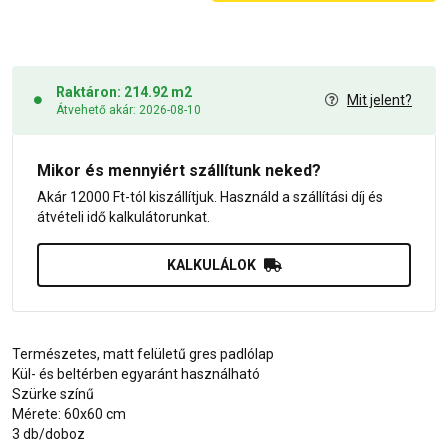
Raktáron: 214.92 m2
Mit jelent?
Átvehető akár: 2026-08-10
Mikor és mennyiért szállítunk neked?
Akár 12000 Ft-tól kiszállítjuk. Használd a szállítási díj és
átvételi idő kalkulátorunkat.
KALKULÁLOK
Természetes, matt felületű gres padlólap
Kül- és beltérben egyaránt használható
Szürke színű
Mérete: 60x60 cm
3 db/doboz