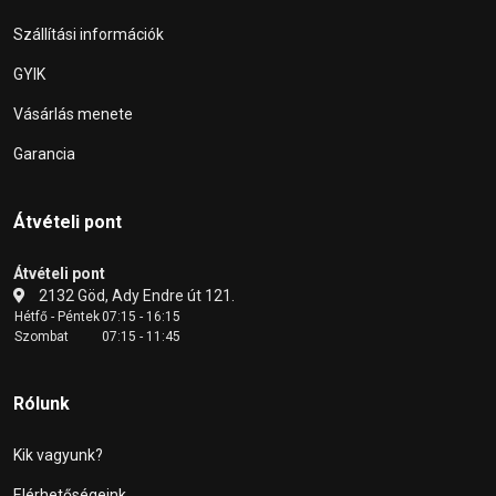
Szállítási információk
GYIK
Vásárlás menete
Garancia
Átvételi pont
Átvételi pont
2132 Göd, Ady Endre út 121.
Hétfő - Péntek
07:15 - 16:15
Szombat
07:15 - 11:45
Rólunk
Kik vagyunk?
Elérhetőségeink