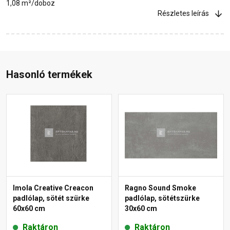
1,08 m²/doboz
Részletes leírás
Hasonló termékek
Imola Creative Creacon
Ragno Sound Smoke
padlólap, sötét szürke
padlólap, sötétszürke
60x60 cm
30x60 cm
Raktáron
Raktáron