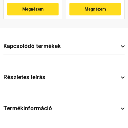
Megnézem
Megnézem
Kapcsolódó termékek
Részletes leírás
Termékinformáció