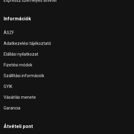
Expressz személyes átvétel
Információk
ÁSZF
Adatkezelési tájékoztató
Elállási nyilatkozat
Fizetési módok
Szállítási információk
GYIK
Vásárlás menete
Garancia
Átvételi pont