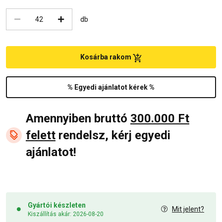
db
Kosárba rakom
% Egyedi ajánlatot kérek %
Amennyiben bruttó
300.000 Ft
felett
rendelsz, kérj egyedi
ajánlatot!
Gyártói készleten
Mit jelent?
Kiszállítás akár: 2026-08-20