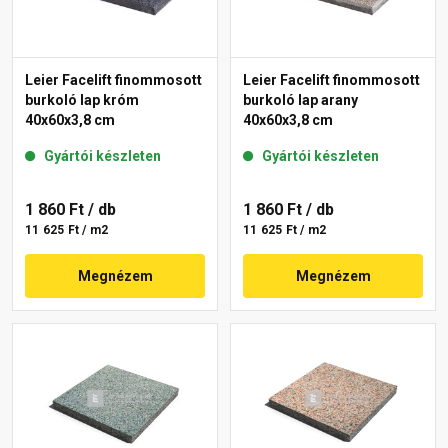
Leier Facelift finommosott
Leier Facelift finommosott
burkoló lap króm
burkoló lap arany
40x60x3,8 cm
40x60x3,8 cm
Gyártói készleten
Gyártói készleten
1 860 Ft
/ db
1 860 Ft
/ db
11 625 Ft / m2
11 625 Ft / m2
Megnézem
Megnézem