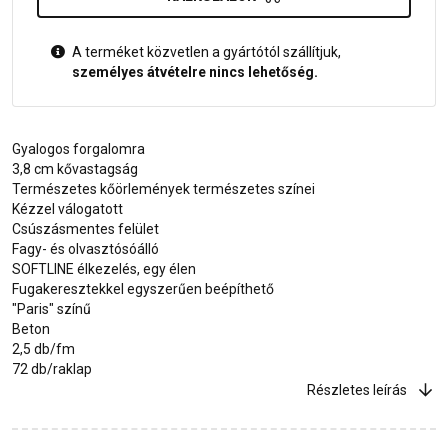
A terméket közvetlen a gyártótól szállítjuk,
személyes átvételre nincs lehetőség.
Gyalogos forgalomra
3,8 cm kővastagság
Természetes kőörlemények természetes színei
Kézzel válogatott
Csúszásmentes felület
Fagy- és olvasztósóálló
SOFTLINE élkezelés, egy élen
Fugakeresztekkel egyszerűen beépíthető
"Paris" színű
Beton
2,5 db/fm
72 db/raklap
Részletes leírás