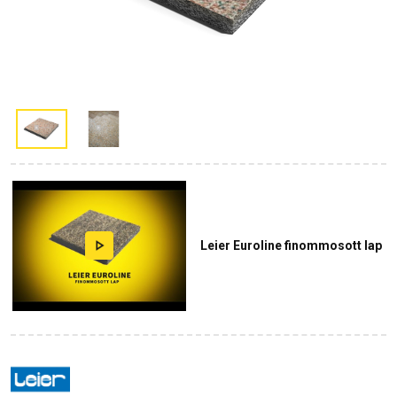
Leier Euroline finommosott lap