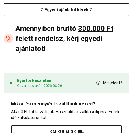
% Egyedi ajánlatot kérek %
Amennyiben bruttó
300.000 Ft
felett
rendelsz, kérj egyedi
ajánlatot!
Gyártói készleten
Mit jelent?
Kiszállítás akár: 2026-08-20
Mikor és mennyiért szállítunk neked?
Akár 0 Ft-tól kiszállítjuk. Használd a szállítási díj és átvételi
idő kalkulátorunkat.
KALKULÁLOK