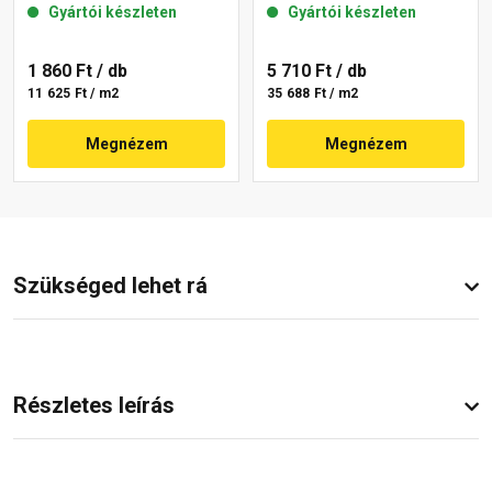
Gyártói készleten
Gyártói készleten
1 860 Ft
/ db
5 710 Ft
/ db
11 625 Ft / m2
35 688 Ft / m2
Megnézem
Megnézem
Szükséged lehet rá
Részletes leírás