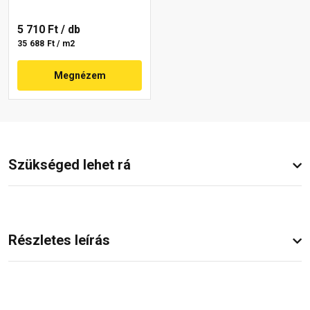
5 710 Ft
/ db
35 688 Ft / m2
Megnézem
Szükséged lehet rá
Részletes leírás