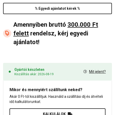
% Egyedi ajánlatot kérek %
Amennyiben bruttó
300.000 Ft
felett
rendelsz, kérj egyedi
ajánlatot!
Gyártói készleten
Mit jelent?
Kiszállítás akár: 2026-08-19
Mikor és mennyiért szállítunk neked?
Akár 0 Ft-tól kiszállítjuk. Használd a szállítási díj és átvételi
idő kalkulátorunkat.
KALKULÁLOK