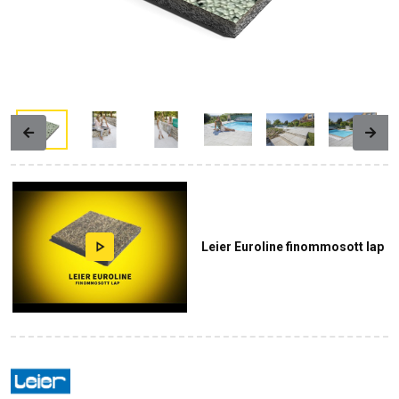
Previous
Next
Leier Euroline finommosott lap