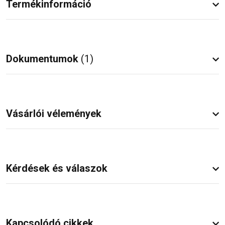
Termékinformáció
Dokumentumok
(1)
Vásárlói vélemények
Kérdések és válaszok
Kapcsolódó cikkek