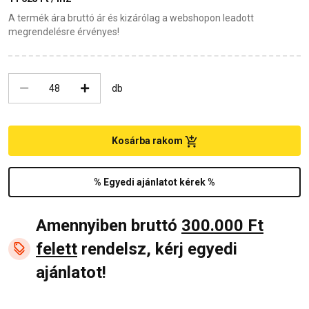
A termék ára bruttó ár és kizárólag a webshopon leadott
megrendelésre érvényes!
db
Kosárba rakom
% Egyedi ajánlatot kérek %
Amennyiben bruttó
300.000 Ft
felett
rendelsz, kérj egyedi
ajánlatot!