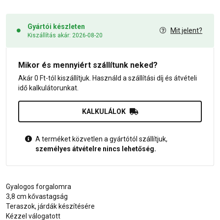
Gyártói készleten
Mit jelent?
Kiszállítás akár: 2026-08-20
Mikor és mennyiért szállítunk neked?
Akár 0 Ft-tól kiszállítjuk. Használd a szállítási díj és átvételi
idő kalkulátorunkat.
KALKULÁLOK
A terméket közvetlen a gyártótól szállítjuk,
személyes átvételre nincs lehetőség.
Gyalogos forgalomra
3,8 cm kővastagság
Teraszok, járdák készítésére
Kézzel válogatott