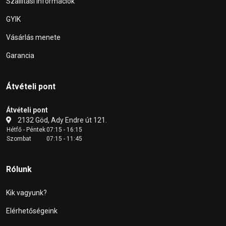
Szállítási információk
GYIK
Vásárlás menete
Garancia
Átvételi pont
Átvételi pont
2132 Göd, Ady Endre út 121.
Hétfő - Péntek
07:15 - 16:15
Szombat
07:15 - 11:45
Rólunk
Kik vagyunk?
Elérhetőségeink