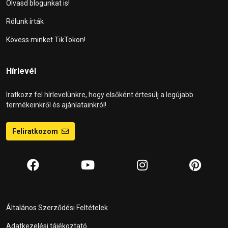
Olvasd blogunkat is!
Rólunk írták
Kövess minket TikTokon!
Hírlevél
Iratkozz fel hírlevelünkre, hogy elsőként értesülj a legújabb
termékeinkről és ajánlatainkról!
Feliratkozom
Általános Szerződési Feltételek
Adatkezelési tájékoztató