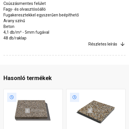
Csúszásmentes felület
Fagy- és olvasztósóálló
Fugakeresztekkel egyszerűen beépíthető
Arany színű
Beton
4,1 db/m² - 5mm fugával
48 db/raklap
Részletes leírás
Hasonló termékek