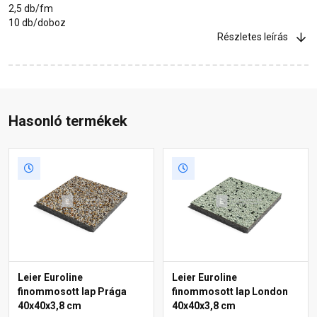
2,5 db/fm
10 db/doboz
Részletes leírás
Hasonló termékek
Leier Euroline
Leier Euroline
finommosott lap Prága
finommosott lap London
40x40x3,8 cm
40x40x3,8 cm