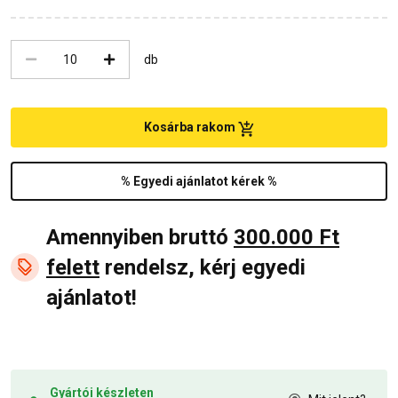
db
Kosárba rakom
% Egyedi ajánlatot kérek %
Amennyiben bruttó
300.000 Ft
felett
rendelsz, kérj egyedi
ajánlatot!
Gyártói készleten