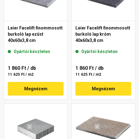
Leier Facelift finommosott
Leier Facelift finommosott
burkoló lap ezüst
burkoló lap króm
40x60x3,8 cm
40x60x3,8 cm
Gyártói készleten
Gyártói készleten
1 860 Ft
/ db
1 860 Ft
/ db
11 625 Ft / m2
11 625 Ft / m2
Megnézem
Megnézem