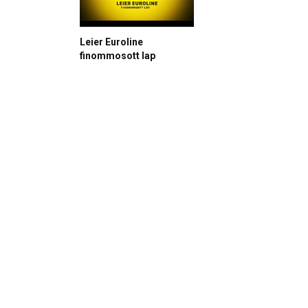
Leier Euroline
finommosott lap