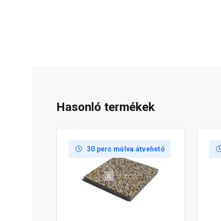
Hasonló termékek
30 perc múlva átvehető