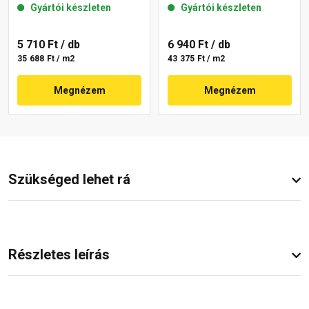
Gyártói készleten
Gyártói készleten
5 710 Ft
/ db
6 940 Ft
/ db
35 688 Ft / m2
43 375 Ft / m2
Megnézem
Megnézem
Szükséged lehet rá
Részletes leírás