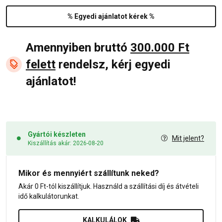
% Egyedi ajánlatot kérek %
Amennyiben bruttó
300.000 Ft
felett
rendelsz, kérj egyedi
ajánlatot!
Gyártói készleten
Mit jelent?
Kiszállítás akár: 2026-08-20
Mikor és mennyiért szállítunk neked?
Akár 0 Ft-tól kiszállítjuk. Használd a szállítási díj és átvételi
idő kalkulátorunkat.
KALKULÁLOK