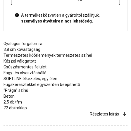
A terméket közvetlen a gyártótól szállítjuk,
személyes átvételre nincs lehetőség.
Gyalogos forgalomra
3,8 cm kővastagság
Természetes kőörlemények természetes színei
Kézzel válogatott
Csúszásmentes felület
Fagy- és olvasztósóálló
SOFTLINE élkezelés, egy élen
Fugakeresztekkel egyszerűen beépíthető
"Prága" színű
Beton
2,5 db/fm
72 db/raklap
Részletes leírás