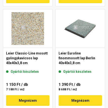
Leier Classic-Line mosott
Leier Euroline
gyöngykavicsos lap
finommosott lap Berlin
40x40x3,8 cm
40x40x3,8 cm
Gyártói készleten
Gyártói készleten
1 150 Ft
/ db
1 390 Ft
/ db
7 188 Ft / m2
8 688 Ft / m2
Megnézem
Megnézem