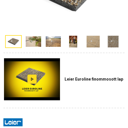
Leier Euroline finommosott lap