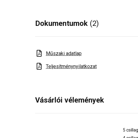
Dokumentumok
(2)
Műszaki adatlap
Teljesítménynyilatkozat
Vásárlói vélemények
5 csilla