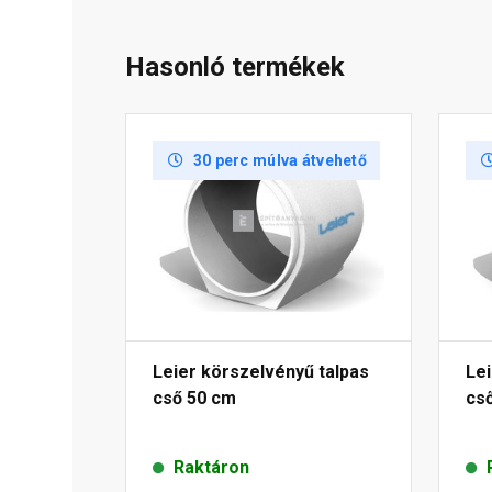
Hasonló termékek
30 perc múlva átvehető
Leier körszelvényű talpas
Lei
cső 50 cm
cs
Raktáron