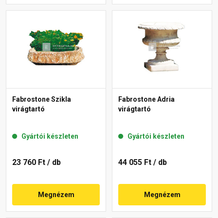
Fabrostone Szikla
Fabrostone Adria
virágtartó
virágtartó
Gyártói készleten
Gyártói készleten
23 760 Ft
/ db
44 055 Ft
/ db
Megnézem
Megnézem