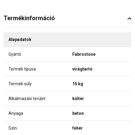
Termékinformáció
Alapadatok
Gyártó
Fabrostone
Termék típusa
virágtartó
Termék súly
15 kg
Alkalmazási terület
kültér
Anyaga
beton
Szín
fehér