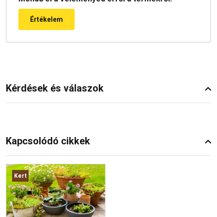
Értékelem
Kérdések és válaszok
Kapcsolódó cikkek
Kert