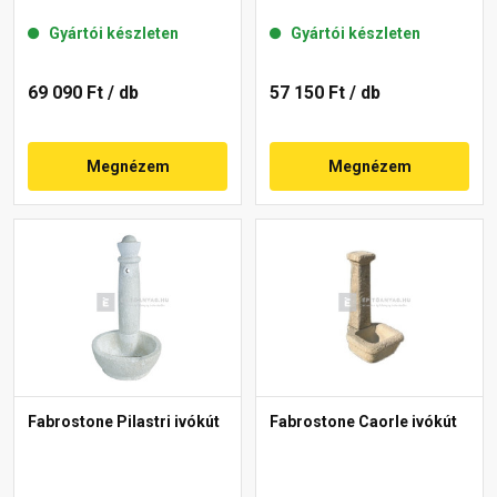
Gyártói készleten
Gyártói készleten
69 090 Ft
/ db
57 150 Ft
/ db
Megnézem
Megnézem
Fabrostone Pilastri ivókút
Fabrostone Caorle ivókút