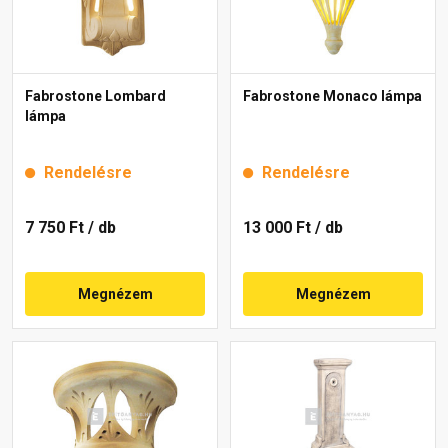
Fabrostone Lombard
Fabrostone Monaco lámpa
lámpa
Rendelésre
Rendelésre
7 750 Ft
/ db
13 000 Ft
/ db
Megnézem
Megnézem