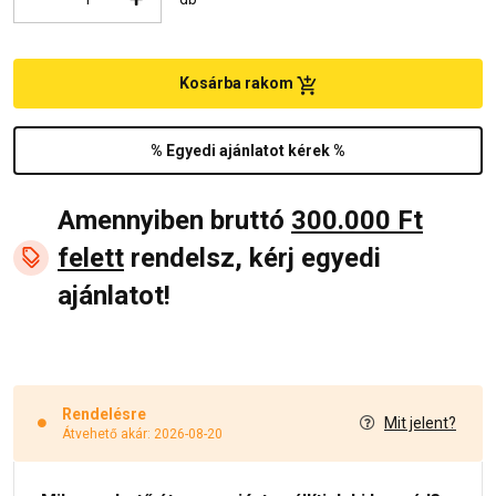
Kosárba rakom
% Egyedi ajánlatot kérek %
Amennyiben bruttó
300.000 Ft
felett
rendelsz, kérj egyedi
ajánlatot!
Rendelésre
Mit jelent?
Átvehető akár: 2026-08-20