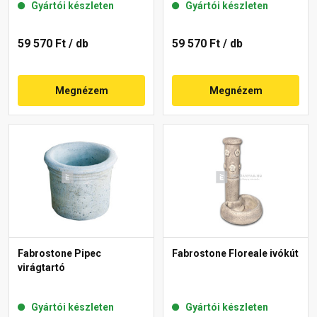
Gyártói készleten
Gyártói készleten
59 570 Ft
/ db
59 570 Ft
/ db
Megnézem
Megnézem
Fabrostone Pipec
Fabrostone Floreale ivókút
virágtartó
Gyártói készleten
Gyártói készleten