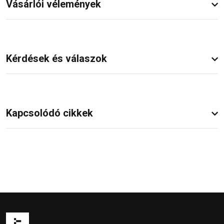
Vásárlói vélemények
Kérdések és válaszok
Kapcsolódó cikkek