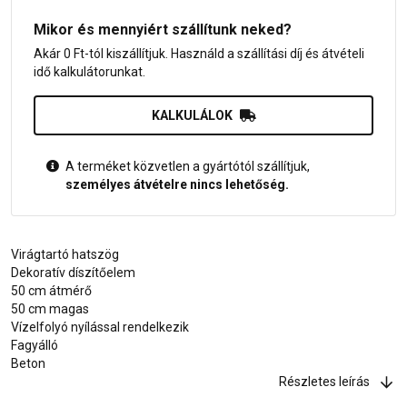
Mikor és mennyiért szállítunk neked?
Akár 0 Ft-tól kiszállítjuk. Használd a szállítási díj és átvételi
idő kalkulátorunkat.
KALKULÁLOK
A terméket közvetlen a gyártótól szállítjuk,
személyes átvételre nincs lehetőség.
Virágtartó hatszög
Dekoratív díszítőelem
50 cm átmérő
50 cm magas
Vízelfolyó nyílással rendelkezik
Fagyálló
Beton
Részletes leírás