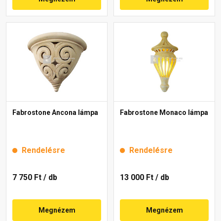
Fabrostone Ancona lámpa
Fabrostone Monaco lámpa
Rendelésre
Rendelésre
7 750 Ft
/ db
13 000 Ft
/ db
Megnézem
Megnézem