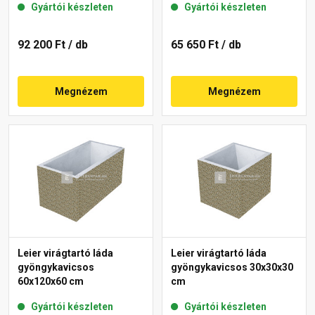
Gyártói készleten
Gyártói készleten
92 200 Ft
/ db
65 650 Ft
/ db
Megnézem
Megnézem
Leier virágtartó láda
Leier virágtartó láda
gyöngykavicsos
gyöngykavicsos 30x30x30
60x120x60 cm
cm
Gyártói készleten
Gyártói készleten