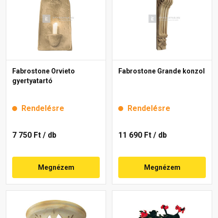
Fabrostone Orvieto
Fabrostone Grande konzol
gyertyatartó
Rendelésre
Rendelésre
7 750 Ft
/ db
11 690 Ft
/ db
Megnézem
Megnézem