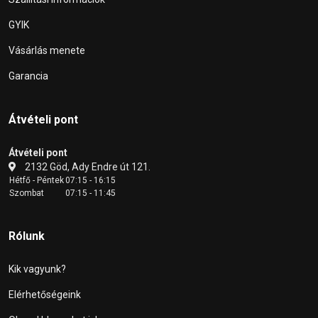
GYIK
Vásárlás menete
Garancia
Átvételi pont
Átvételi pont
2132 Göd, Ady Endre út 121.
Hétfő - Péntek
07:15 - 16:15
Szombat
07:15 - 11:45
Rólunk
Kik vagyunk?
Elérhetőségeink