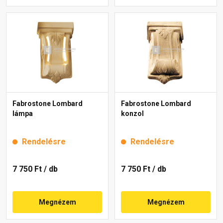
Fabrostone Lombard
Fabrostone Lombard
lámpa
konzol
Rendelésre
Rendelésre
7 750 Ft
/ db
7 750 Ft
/ db
Megnézem
Megnézem