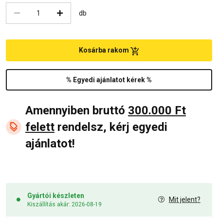
db
Kosárba rakom
% Egyedi ajánlatot kérek %
Amennyiben bruttó
300.000 Ft
felett
rendelsz, kérj egyedi
ajánlatot!
Gyártói készleten
Mit jelent?
Kiszállítás akár: 2026-08-19