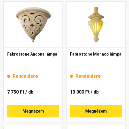
Fabrostone Ancona lámpa
Fabrostone Monaco lámpa
Rendelésre
Rendelésre
7 750 Ft
/ db
13 000 Ft
/ db
Megnézem
Megnézem