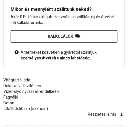
Mikor és mennyiért szállítunk neked?
Akár 0 Ft-tól kiszállítjuk. Használd a szállítási díj és átvételi
idő kalkulátorunkat.
KALKULÁLOK
A terméket közvetlen a gyártótól szállítjuk,
személyes átvételre nincs lehetőség.
Virágtartó láda
Dekoratív díszítőelem
Vízelfolyó nyílással rendelkezik
Fagyálló
Beton
50x100x50 cm (szxhxm)
Részletes leírás