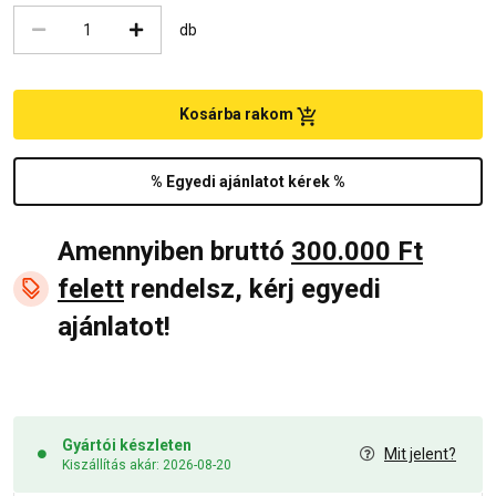
db
Kosárba rakom
% Egyedi ajánlatot kérek %
Amennyiben bruttó
300.000 Ft
felett
rendelsz, kérj egyedi
ajánlatot!
Gyártói készleten
Mit jelent?
Kiszállítás akár: 2026-08-20