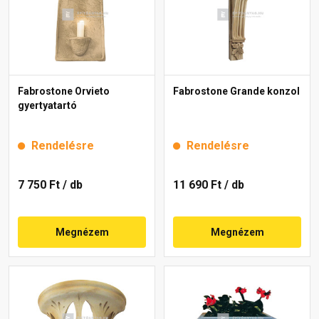
Fabrostone Orvieto
Fabrostone Grande konzol
gyertyatartó
Rendelésre
Rendelésre
7 750 Ft
/ db
11 690 Ft
/ db
Megnézem
Megnézem