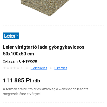
Leier virágtartó láda gyöngykavicsos
50x100x50 cm
Cikkszám:
UH-199538
0
0 értékelés
0 kérdés
111 885 Ft
/db
A termék ára bruttó ár és kizárólag a webshopon leadott
megrendelésre érvényes!