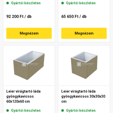
Gyártói készleten
Gyártói készleten
92 200 Ft
/ db
65 650 Ft
/ db
Megnézem
Megnézem
Leier virágtartó láda
Leier virágtartó láda
gyöngykavicsos
gyöngykavicsos 30x30x30
60x120x60 cm
cm
Gyártói készleten
Gyártói készleten