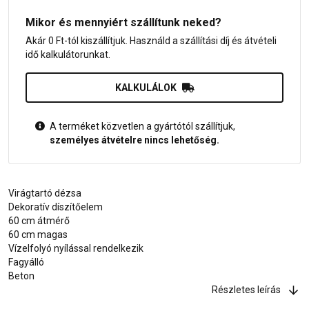
Mikor és mennyiért szállítunk neked?
Akár 0 Ft-tól kiszállítjuk. Használd a szállítási díj és átvételi
idő kalkulátorunkat.
KALKULÁLOK
A terméket közvetlen a gyártótól szállítjuk,
személyes átvételre nincs lehetőség.
Virágtartó dézsa
Dekoratív díszítőelem
60 cm átmérő
60 cm magas
Vízelfolyó nyílással rendelkezik
Fagyálló
Beton
Részletes leírás