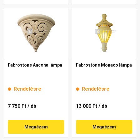
Fabrostone Ancona lámpa
Fabrostone Monaco lámpa
Rendelésre
Rendelésre
7 750 Ft
/ db
13 000 Ft
/ db
Megnézem
Megnézem