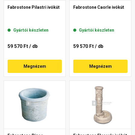
Fabrostone Pilastri ivókút
Fabrostone Caorle ivókút
Gyártói készleten
Gyártói készleten
59 570 Ft
/ db
59 570 Ft
/ db
Megnézem
Megnézem