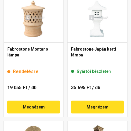
Fabrostone Montano
Fabrostone Japán kerti
lámpa
lámpa
Rendelésre
Gyártói készleten
19 055 Ft
/ db
35 695 Ft
/ db
Megnézem
Megnézem