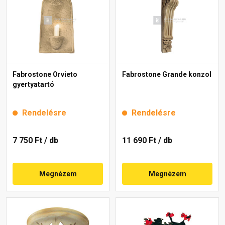
Fabrostone Orvieto
Fabrostone Grande konzol
gyertyatartó
Rendelésre
Rendelésre
7 750 Ft
/ db
11 690 Ft
/ db
Megnézem
Megnézem