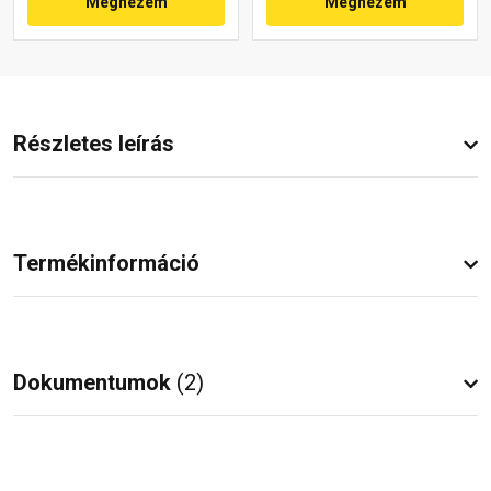
Megnézem
Megnézem
Részletes leírás
Termékinformáció
Dokumentumok
(2)