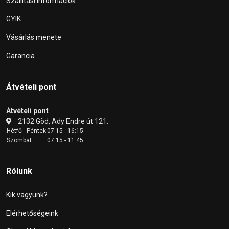
Szállítási információk
GYIK
Vásárlás menete
Garancia
Átvételi pont
Átvételi pont
2132 Göd, Ady Endre út 121.
Hétfő - Péntek
07:15 - 16:15
Szombat
07:15 - 11:45
Rólunk
Kik vagyunk?
Elérhetőségeink