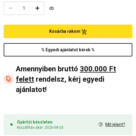
db
Kosárba rakom
% Egyedi ajánlatot kérek %
Amennyiben bruttó
300.000 Ft
felett
rendelsz, kérj egyedi
ajánlatot!
Gyártói készleten
Mit jelent?
Kiszállítás akár: 2026-08-20