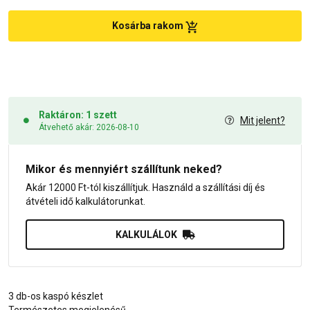
Kosárba rakom
Raktáron: 1 szett
Mit jelent?
Átvehető akár: 2026-08-10
Mikor és mennyiért szállítunk neked?
Akár 12000 Ft-tól kiszállítjuk. Használd a szállítási díj és
átvételi idő kalkulátorunkat.
KALKULÁLOK
3 db-os kaspó készlet
Természetes megjelenésű