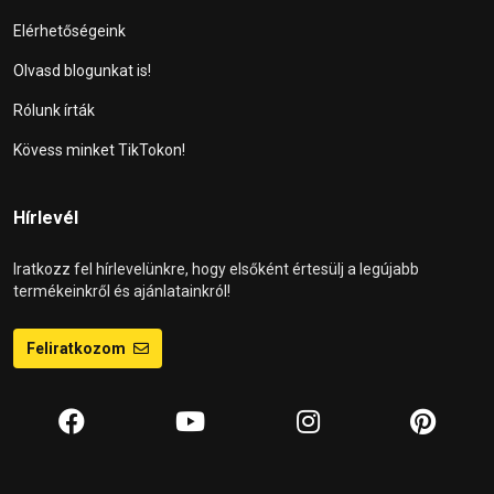
Elérhetőségeink
Olvasd blogunkat is!
Rólunk írták
Kövess minket TikTokon!
Hírlevél
Iratkozz fel hírlevelünkre, hogy elsőként értesülj a legújabb
termékeinkről és ajánlatainkról!
Feliratkozom