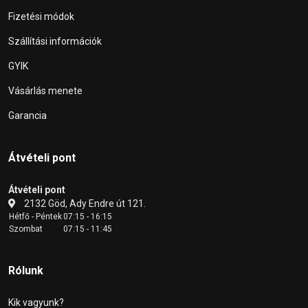
Fizetési módok
Szállítási információk
GYIK
Vásárlás menete
Garancia
Átvételi pont
Átvételi pont
2132 Göd, Ady Endre út 121.
Hétfő - Péntek
07:15 - 16:15
Szombat
07:15 - 11:45
Rólunk
Kik vagyunk?