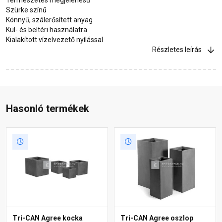
Szürke színű
Könnyű, szálerősített anyag
Kül- és beltéri használatra
Kialakított vízelvezető nyílással
Részletes leírás
Hasonló termékek
Tri-CAN Agree kocka
Tri-CAN Agree oszlop