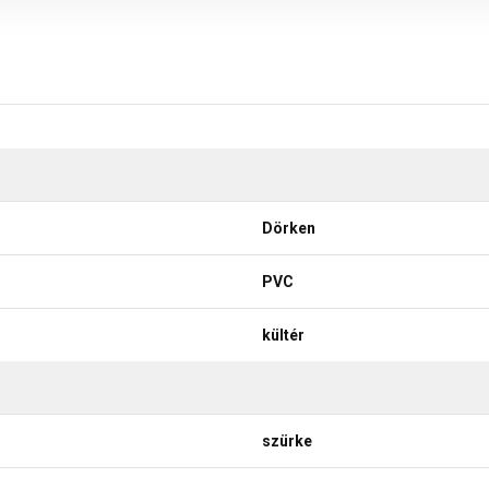
Dörken
PVC
kültér
szürke