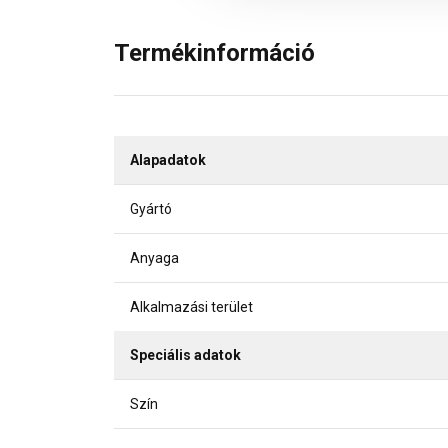
Termékinformáció
Alapadatok
Gyártó
Anyaga
Alkalmazási terület
Speciális adatok
Szín