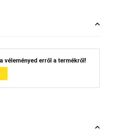
a véleményed erről a termékről!
m