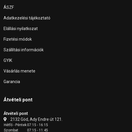
ÁSZF
Adatkezelési tájékoztató
Elállási nyilatkozat
Fizetési módok
Szállítási információk
GYIK
Vásárlás menete
Garancia
Átvételi pont
Átvételi pont
2132 Göd, Ady Endre út 121.
Hétfő - Péntek
07:15 - 16:15
Szombat
07:15 - 11:45