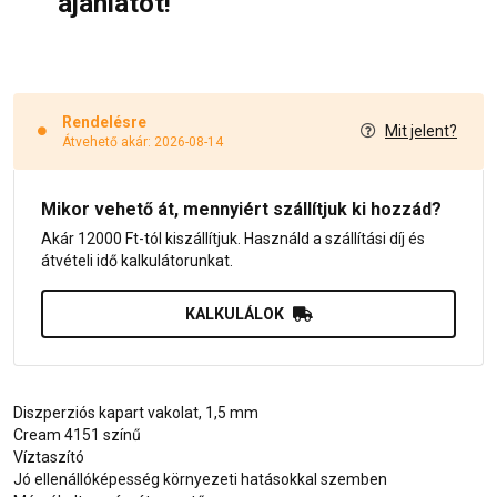
ajánlatot!
Rendelésre
Mit jelent?
Átvehető akár: 2026-08-14
Mikor vehető át, mennyiért szállítjuk ki hozzád?
Akár 12000 Ft-tól kiszállítjuk. Használd a szállítási díj és
átvételi idő kalkulátorunkat.
KALKULÁLOK
Diszperziós kapart vakolat, 1,5 mm
Cream 4151 színű
Víztaszító
Jó ellenállóképesség környezeti hatásokkal szemben