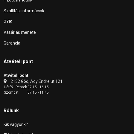
Fizetési módok
Szállítási információk
GYIK
Vásárlás menete
Garancia
Átvételi pont
Átvételi pont
2132 Göd, Ady Endre út 121.
Hétfő - Péntek
07:15 - 16:15
Szombat
07:15 - 11:45
Rólunk
Kik vagyunk?