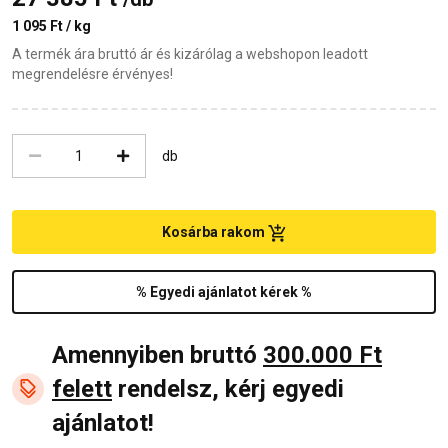
1 095 Ft / kg
A termék ára bruttó ár és kizárólag a webshopon leadott
megrendelésre érvényes!
db
Kosárba rakom
% Egyedi ajánlatot kérek %
Amennyiben bruttó
300.000 Ft
felett
rendelsz, kérj egyedi
ajánlatot!