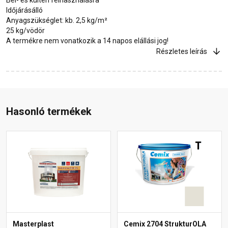
Időjárásálló
Anyagszükséglet: kb. 2,5 kg/m²
25 kg/vödör
A termékre nem vonatkozik a 14 napos elállási jog!
Részletes leírás
Hasonló termékek
Masterplast
Cemix 2704 StrukturOLA