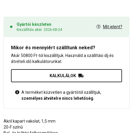
Gyártói készleten
Mit jelent?
Kiszállítás akár: 2026-08-24
Mikor és mennyiért szállítunk neked?
Akár 50800 Ft-tól kiszállítjuk. Használd a szállítási díj és
átvételi idő kalkulátorunkat.
KALKULÁLOK
A terméket közvetlen a gyártótól szállítjuk,
személyes átvételre nincs lehetőség.
Akril kapart vakolat, 1,5 mm
20-F színű
Bel- és kültéri felhasználásra