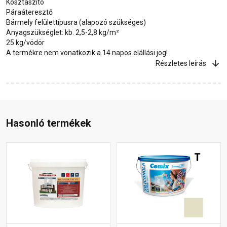
Kosztaszító
Páraáteresztő
Bármely felülettípusra (alapozó szükséges)
Anyagszükséglet: kb. 2,5-2,8 kg/m²
25 kg/vödör
A termékre nem vonatkozik a 14 napos elállási jog!
Részletes leírás
Hasonló termékek