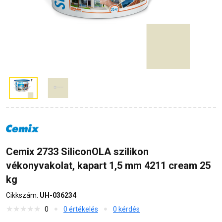
Cemix 2733 SiliconOLA szilikon
vékonyvakolat, kapart 1,5 mm 4211 cream 25
kg
Cikkszám:
UH-036234
0
0 értékelés
0 kérdés