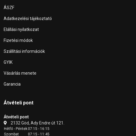
ÁSZF
Adatkezelési tájékoztató
Elállási nyilatkozat
Fizetési módok
Szállítási információk
GYIK
Vásárlás menete
Garancia
Átvételi pont
Átvételi pont
2132 Göd, Ady Endre út 121.
Hétfő - Péntek
07:15 - 16:15
Szombat
07:15 - 11:45