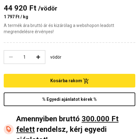
44 920 Ft
/vödör
1 797 Ft / kg
A termék ára bruttó ár és kizárólag a webshopon leadott
megrendelésre érvényes!
vödör
Kosárba rakom
% Egyedi ajánlatot kérek %
Amennyiben bruttó
300.000 Ft
felett
rendelsz, kérj egyedi