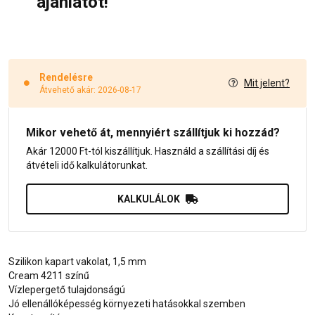
ajánlatot!
Rendelésre
Mit jelent?
Átvehető akár: 2026-08-17
Mikor vehető át, mennyiért szállítjuk ki hozzád?
Akár 12000 Ft-tól kiszállítjuk. Használd a szállítási díj és
átvételi idő kalkulátorunkat.
KALKULÁLOK
Szilikon kapart vakolat, 1,5 mm
Cream 4211 színű
Vízlepergető tulajdonságú
Jó ellenállóképesség környezeti hatásokkal szemben