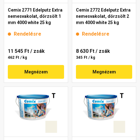
Cemix 2771 Edelputz Extra
Cemix 2772 Edelputz Extra
nemesvakolat, dörzsölt 1
nemesvakolat, dörzsölt 2
mm 4000 white 25 kg
mm 4000 white 25 kg
Rendelésre
Rendelésre
11 545 Ft
/ zsák
8 630 Ft
/ zsák
462 Ft / kg
345 Ft / kg
Megnézem
Megnézem