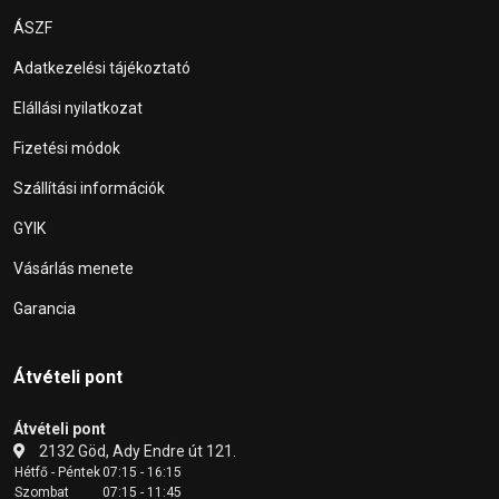
ÁSZF
Adatkezelési tájékoztató
Elállási nyilatkozat
Fizetési módok
Szállítási információk
GYIK
Vásárlás menete
Garancia
Átvételi pont
Átvételi pont
2132 Göd, Ady Endre út 121.
Hétfő - Péntek
07:15 - 16:15
Szombat
07:15 - 11:45