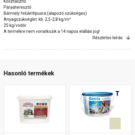
Kosztaszító
Páraáteresztő
Bármely felülettípusra (alapozó szükséges)
Anyagszükséglet: kb. 2,5-2,8 kg/m²
25 kg/vödör
A termékre nem vonatkozik a 14 napos elállási jog!
Részletes leírás
Hasonló termékek