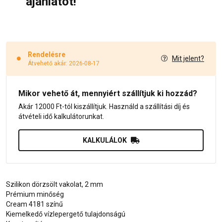
ajánlatot!
Rendelésre
Mit jelent?
Átvehető akár: 2026-08-17
Mikor vehető át, mennyiért szállítjuk ki hozzád?
Akár 12000 Ft-tól kiszállítjuk. Használd a szállítási díj és
átvételi idő kalkulátorunkat.
KALKULÁLOK
Szilikon dörzsölt vakolat, 2 mm
Prémium minőség
Cream 4181 színű
Kiemelkedő vízlepergető tulajdonságú