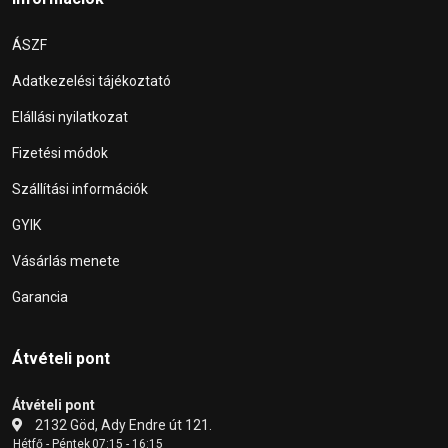
ÁSZF
Adatkezelési tájékoztató
Elállási nyilatkozat
Fizetési módok
Szállítási információk
GYIK
Vásárlás menete
Garancia
Átvételi pont
Átvételi pont
2132 Göd, Ady Endre út 121.
Hétfő - Péntek
07:15 - 16:15