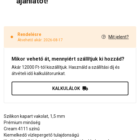
ajánlatot!
Rendelésre
Mit jelent?
Átvehető akár: 2026-08-17
Mikor vehető át, mennyiért szállítjuk ki hozzád?
Akár 12000 Ft-tól kiszállítjuk. Használd a szállítási díj és
átvételi idő kalkulátorunkat.
KALKULÁLOK
Szilikon kapart vakolat, 1,5 mm
Prémium minőség
Cream 4111 színű
Kiemelkedő vízlepergető tulajdonságú