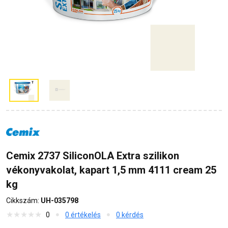
Cemix 2737 SiliconOLA Extra szilikon
vékonyvakolat, kapart 1,5 mm 4111 cream 25
kg
Cikkszám:
UH-035798
0
0 értékelés
0 kérdés